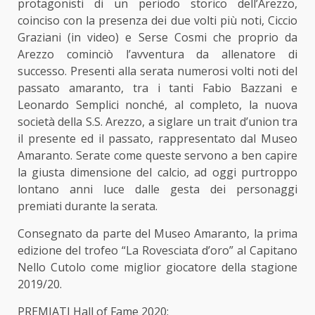
protagonisti di un periodo storico dell’Arezzo,
coinciso con la presenza dei due volti più noti, Ciccio
Graziani (in video) e Serse Cosmi che proprio da
Arezzo cominciò l’avventura da allenatore di
successo. Presenti alla serata numerosi volti noti del
passato amaranto, tra i tanti Fabio Bazzani e
Leonardo Semplici nonché, al completo, la nuova
società della S.S. Arezzo, a siglare un trait d’union tra
il presente ed il passato, rappresentato dal Museo
Amaranto. Serate come queste servono a ben capire
la giusta dimensione del calcio, ad oggi purtroppo
lontano anni luce dalle gesta dei personaggi
premiati durante la serata.
Consegnato da parte del Museo Amaranto, la prima
edizione del trofeo “La Rovesciata d’oro” al Capitano
Nello Cutolo come miglior giocatore della stagione
2019/20.
PREMIATI Hall of Fame 2020: