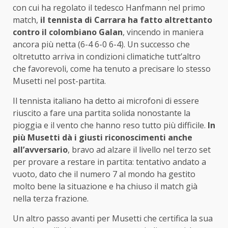
con cui ha regolato il tedesco Hanfmann nel primo
match,
il tennista di Carrara ha fatto altrettanto
contro il colombiano Galan
, vincendo in maniera
ancora più netta (6-4 6-0 6-4). Un successo che
oltretutto arriva in condizioni climatiche tutt’altro
che favorevoli, come ha tenuto a precisare lo stesso
Musetti nel post-partita.
Il tennista italiano ha detto ai microfoni di essere
riuscito a fare una partita solida nonostante la
pioggia e il vento che hanno reso tutto più difficile.
In
più Musetti dà i giusti riconoscimenti anche
all’avversario
, bravo ad alzare il livello nel terzo set
per provare a restare in partita: tentativo andato a
vuoto, dato che il numero 7 al mondo ha gestito
molto bene la situazione e ha chiuso il match già
nella terza frazione.
Un altro passo avanti per Musetti che certifica la sua