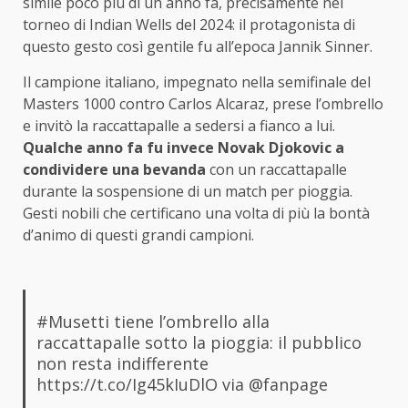
simile poco più di un anno fa, precisamente nel
torneo di Indian Wells del 2024: il protagonista di
questo gesto così gentile fu all’epoca Jannik Sinner.
Il campione italiano, impegnato nella semifinale del
Masters 1000 contro Carlos Alcaraz, prese l’ombrello
e invitò la raccattapalle a sedersi a fianco a lui.
Qualche anno fa fu invece Novak Djokovic a
condividere una bevanda
con un raccattapalle
durante la sospensione di un match per pioggia.
Gesti nobili che certificano una volta di più la bontà
d’animo di questi grandi campioni.
#Musetti
tiene l’ombrello alla
raccattapalle sotto la pioggia: il pubblico
non resta indifferente
https://t.co/Ig45kIuDlO
via
@fanpage