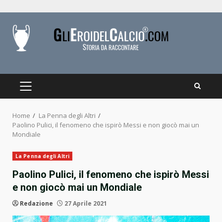
Skip
to
content
PRIMARY
MENU
Home
La Penna degli Altri
Paolino Pulici, il fenomeno che ispirò Messi e non giocò mai un
Mondiale
La Penna degli Altri
Paolino Pulici, il fenomeno che ispirò Messi
e non giocò mai un Mondiale
Redazione
27 Aprile 2021