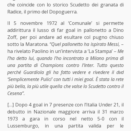
che coincide con
lo storico Scudetto dei granata di
Radice,
il primo del Dopoguerra.
Il 5 novembre 1972 al ‘Comunale’ si permette
addirittura il lusso di far goal in pallonetto a Dino
Zoff, per poi andare ad esultare col pugno chiuso
sotto la Maratona.
“Quel pallonetto ha ispirato Messi,
–
ha rivelato Paolino in un’intervista a ‘La Stampa’ –
Me
l’ha detto lui, quando l’ho incontrato a Milano prima di
una partita di Champions contro l’Inter. Tutto questo
perché Guardiola gli ha fatto vedere e rivedere il dvd
‘Semplicemente Pulici’ con tutti i miei goal. È stata la rete
più bella, la più utile quella che valse lo Scudetto contro il
Cesena”.
[…] Dopo 4 goal in 7 presenze con l’Italia Under 21, il
debutto in Nazionale maggiore arriva il 31 marzo
1973 a gara in corso nel netto 5-0 con il
Lussemburgo, in una partita valida per le