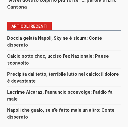
“Avrei dovuto colpirlo più forte” … parola di Eric
Cantona
ARTICOLI RECENTI
Doccia gelata Napoli, Sky ne è sicura: Conte
disperato
Calcio sotto choc, ucciso l’ex Nazionale: Paese
sconvolto
Precipita dal tetto, terribile lutto nel calcio: il dolore
è devastante
Lacrime Alcaraz, l’annuncio sconvolge: l’addio fa
male
Napoli che guaio, se n’è fatto male un altro: Conte
disperato