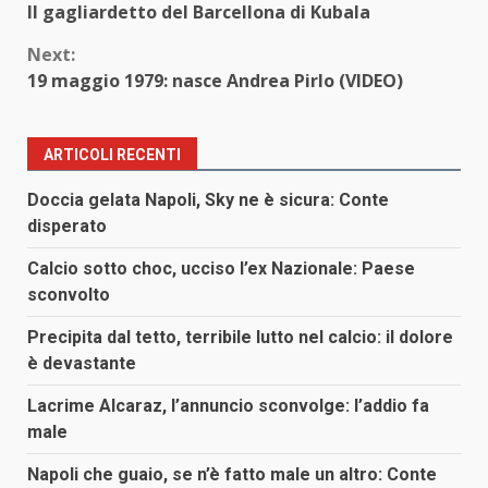
Il gagliardetto del Barcellona di Kubala
Reading
Next:
19 maggio 1979: nasce Andrea Pirlo (VIDEO)
ARTICOLI RECENTI
Doccia gelata Napoli, Sky ne è sicura: Conte
disperato
Calcio sotto choc, ucciso l’ex Nazionale: Paese
sconvolto
Precipita dal tetto, terribile lutto nel calcio: il dolore
è devastante
Lacrime Alcaraz, l’annuncio sconvolge: l’addio fa
male
Napoli che guaio, se n’è fatto male un altro: Conte