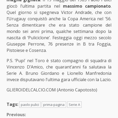
giocò l’ultima partita nel
massimo campionato
.
Quel giorno si spegneva Victor Andrade, che con
l’Urugauy conquistò anche la Copa America nel ’56.
Senza dimenticare che era stato campione del
mondo sei anni prima, qualche settimana dopo la
nascita di ‘Puliciclone’. Festeggia oggi mezzo secolo
Giuseppe Perrone, 76 presenze in B tra Foggia,
Pistoiese e Cosenza.
P.S. ‘Pupi’ nel Toro è stato compagno di squadra di
Vincenzo D’Amico, che quarant’anni fa salutava la
Serie A. Bruno Giordano e Lionello Manfredonia
invece disputavano l’ultima gara ufficiale con la Lazio.
GLIEROIDELCALCIO.COM (Antonio Capotosto)
Tags:
paolo pulici
prima-pagina
Serie A
Continue
Previous: