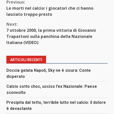
Continue
Previous:
Le morti nel calcio: i giocatori che ci hanno
Reading
lasciato troppo presto
Next:
7 ottobre 2000, la prima vittoria di Giovanni
Trapattoni sulla panchina della Nazionale
Italiana (VIDEO)
ARTICOLI RECENTI
Doccia gelata Napoli, Sky ne è sicura: Conte
disperato
Calcio sotto choc, ucciso l’ex Nazionale: Paese
sconvolto
Precipita dal tetto, terribile lutto nel calcio: il dolore
è devastante