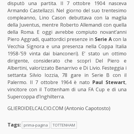
disputò una partita. Il 7 ottobre 1904 nasceva
Armando Castellazzi. Nel giorno del suo trentesimo
compleanno, Lino Cason debuttava con la maglia
della Juventus, mentre Roberto Allemandi con quella
della Roma. E oggi avrebbe compiuto novant’anni
Piero Aggradi, quattordici presenze in
Serie A
con la
Vecchia Signora e una presenza nella Coppa Italia
1958-’59 vinta dai bianconeri). E’ stato un ottimo
dirigente, considerato che scoprì Del Piero e
Albertini, valorizzato Benarrivo e Di Livio. Festeggia i
settanta Silvio Iozzia, 78 gare in Serie B con il
Palermo. Il 7 ottobre 1964 è nato
Paul Stewart
,
vincitore con il Tottenham di una FA Cup e di una
Supercoppa d’Inghilterra.
GLIEROIDELCALCIO.COM (Antonio Capotosto)
Tags:
prima-pagina
TOTTENHAM