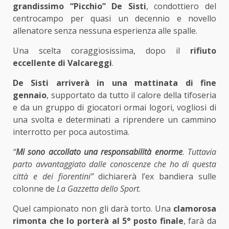
grandissimo “Picchio” De Sisti
, condottiero del
centrocampo per quasi un decennio e novello
allenatore senza nessuna esperienza alle spalle.
Una scelta coraggiosissima, dopo il
rifiuto
eccellente di Valcareggi
.
De Sisti arriverà in una mattinata di fine
gennaio
, supportato da tutto il calore della tifoseria
e da un gruppo di giocatori ormai logori, vogliosi di
una svolta e determinati a riprendere un cammino
interrotto per poca autostima.
“
Mi sono accollato una responsabilità enorme
. Tuttavia
parto avvantaggiato dalle conoscenze che ho di questa
città e dei fiorentini”
dichiarerà l’ex bandiera sulle
colonne de
La Gazzetta dello Sport
.
Quel campionato non gli darà torto. Una
clamorosa
rimonta che lo porterà al 5° posto finale
, farà da