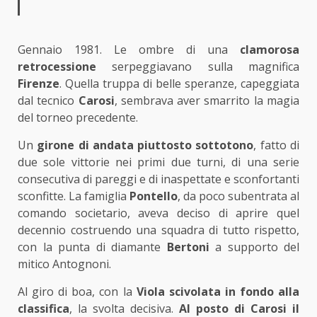
Gennaio 1981. Le ombre di una
clamorosa
retrocessione
serpeggiavano sulla magnifica
Firenze
. Quella truppa di belle speranze, capeggiata
dal tecnico
Carosi
, sembrava aver smarrito la magia
del torneo precedente.
Un
girone di andata piuttosto sottotono
, fatto di
due sole vittorie nei primi due turni, di una serie
consecutiva di pareggi e di inaspettate e sconfortanti
sconfitte. La famiglia
Pontello
, da poco subentrata al
comando societario, aveva deciso di aprire quel
decennio costruendo una squadra di tutto rispetto,
con la punta di diamante
Bertoni
a supporto del
mitico Antognoni.
Al giro di boa, con la
Viola scivolata in fondo alla
classifica
, la svolta decisiva.
Al posto di Carosi il