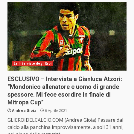
Le Interviste degli Eroi
ESCLUSIVO – Intervista a Gianluca Atzori:
“Mondonico allenatore e uomo di grande
spessore. Mi fece esordire in finale di
Mitropa Cup”
Andrea Gioia
6 Aprile 2021
GLIEROIDELCALCIO.COM (Andrea Gioia) Passare dal
calcio alla panchina improvvisamente, a soli 31 anni,