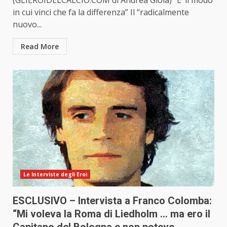
(GLIEROIDELCALCIO.COM di Andrea Gioia) “E’ il modo
in cui vinci che fa la differenza” Il “radicalmente
nuovo...
Read More
Le Interviste degli Eroi
ESCLUSIVO – Intervista a Franco Colomba:
“Mi voleva la Roma di Liedholm … ma ero il