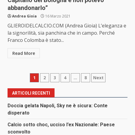
Capitano del Bologna e non potevo
abbandonarlo”
Andrea Gioia
16 Marzo 2021
GLIEROIDELCALCIO.COM (Andrea Gioia) L’eleganza e
la signorilità, sia panchina che in campo. Perché
Franco Colomba è stato...
Read More
Paginazione
1
2
3
4
…
8
Next
degli
ARTICOLI RECENTI
articoli
Doccia gelata Napoli, Sky ne è sicura: Conte
disperato
Calcio sotto choc, ucciso l’ex Nazionale: Paese
sconvolto