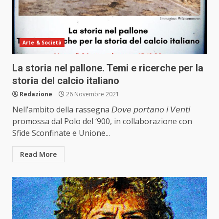
Arte & Società
La storia nel pallone. Temi e ricerche per la
storia del calcio italiano
Redazione
26 Novembre 2021
Nell’ambito della rassegna 𝘋𝘰𝘷𝘦 𝘱𝘰𝘳𝘵𝘢𝘯𝘰 𝘪 𝘝𝘦𝘯𝘵𝘪
promossa dal Polo del ‘900, in collaborazione con
Sfide Sconfinate e Unione...
Read More