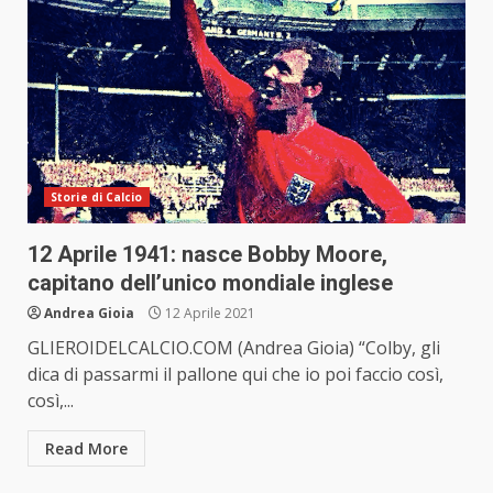
Storie di Calcio
12 Aprile 1941: nasce Bobby Moore,
capitano dell’unico mondiale inglese
Andrea Gioia
12 Aprile 2021
GLIEROIDELCALCIO.COM (Andrea Gioia) “Colby, gli
dica di passarmi il pallone qui che io poi faccio così,
così,...
Read More