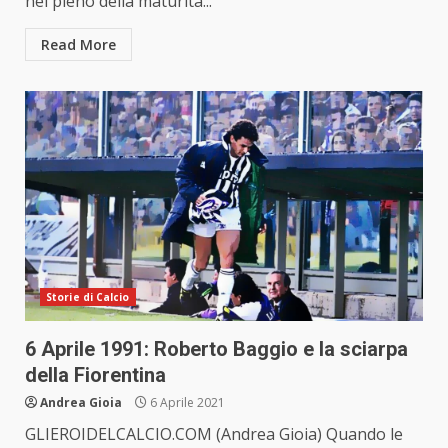
nel pieno della maturità...
Read More
Storie di Calcio
6 Aprile 1991: Roberto Baggio e la sciarpa
della Fiorentina
Andrea Gioia
6 Aprile 2021
GLIEROIDELCALCIO.COM (Andrea Gioia) Quando le