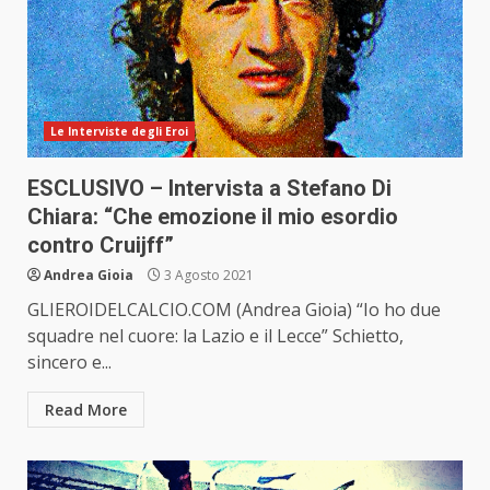
Le Interviste degli Eroi
ESCLUSIVO – Intervista a Stefano Di
Chiara: “Che emozione il mio esordio
contro Cruijff”
Andrea Gioia
3 Agosto 2021
GLIEROIDELCALCIO.COM (Andrea Gioia) “Io ho due
squadre nel cuore: la Lazio e il Lecce” Schietto,
sincero e...
Read More