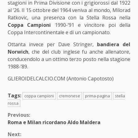
stagioni in Prima Divisione con i grigiorossi dal 1922
al ’26. Il 15 ottobre del 1964 veniva al mondo, Milorad
Ratkovic, una presenza con la Stella Rossa nella
Coppa Campioni
1990-’91 e vincitore poi della
Coppa Intercontinentale e di un campionato.
Ottanta invece per Dave Stringer,
bandiera del
Norwich
, che del club inglese fu anche allenatore,
conducendolo a un ottimo terzo posto nella stagione
1988-’89.
GLIEROIDELCALCIO.COM (Antonio Capotosto)
Tags:
coppa campioni
cremonese
prima-pagina
stella
rossa
Continue
Previous:
Roma e Milan ricordano Aldo Maldera
Reading
Next: