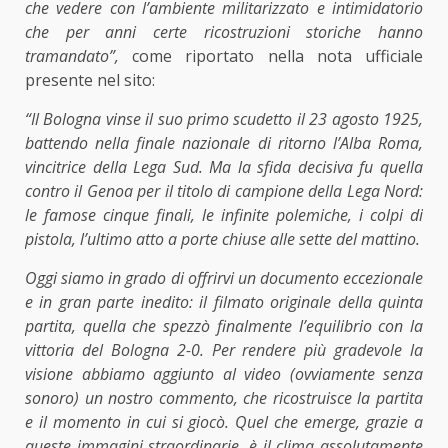
che vedere con l’ambiente militarizzato e intimidatorio
che per anni certe ricostruzioni storiche hanno
tramandato”,
come riportato nella
nota ufficiale
presente nel sito:
“Il Bologna vinse il suo primo scudetto il 23 agosto 1925,
battendo nella finale nazionale di ritorno l’Alba Roma,
vincitrice della Lega Sud. Ma la sfida decisiva fu quella
contro il Genoa per il titolo di campione della Lega Nord:
le famose cinque finali, le infinite polemiche, i colpi di
pistola, l’ultimo atto a porte chiuse alle sette del mattino.
Oggi siamo in grado di offrirvi un documento eccezionale
e in gran parte inedito: il filmato originale della quinta
partita, quella che spezzò finalmente l’equilibrio con la
vittoria del Bologna 2-0. Per rendere più gradevole la
visione abbiamo aggiunto al video (ovviamente senza
sonoro) un nostro commento, che ricostruisce la partita
e il momento in cui si giocò. Quel che emerge, grazie a
queste immagini straordinarie, è il clima assolutamente