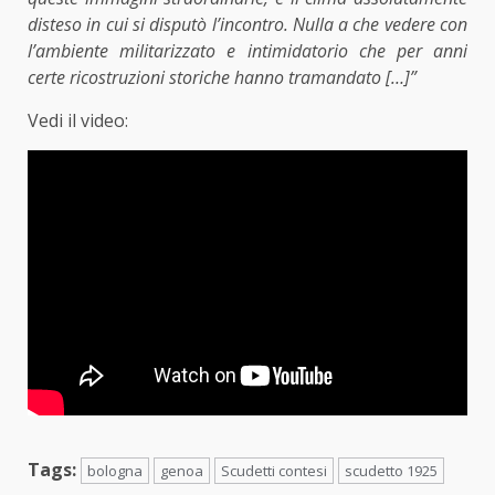
disteso in cui si disputò l’incontro. Nulla a che vedere con
l’ambiente militarizzato e intimidatorio che per anni
certe ricostruzioni storiche hanno tramandato
[…]”
Vedi il video:
Tags:
bologna
genoa
Scudetti contesi
scudetto 1925