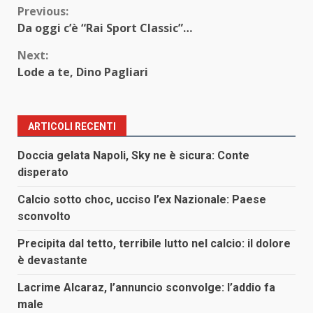
Continue
Previous:
Da oggi c’è “Rai Sport Classic”…
Reading
Next:
Lode a te, Dino Pagliari
ARTICOLI RECENTI
Doccia gelata Napoli, Sky ne è sicura: Conte
disperato
Calcio sotto choc, ucciso l’ex Nazionale: Paese
sconvolto
Precipita dal tetto, terribile lutto nel calcio: il dolore
è devastante
Lacrime Alcaraz, l’annuncio sconvolge: l’addio fa
male