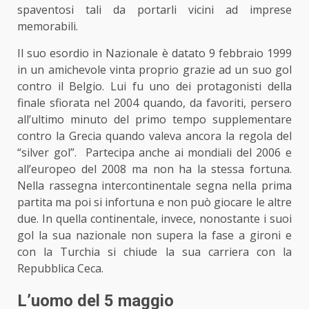
spaventosi tali da portarli vicini ad imprese
memorabili.
Il suo esordio in Nazionale è datato 9 febbraio 1999
in un amichevole vinta proprio grazie ad un suo gol
contro il Belgio. Lui fu uno dei protagonisti della
finale sfiorata nel 2004 quando, da favoriti, persero
all’ultimo minuto del primo tempo supplementare
contro la Grecia quando valeva ancora la regola del
“silver gol”. Partecipa anche ai mondiali del 2006 e
all’europeo del 2008 ma non ha la stessa fortuna.
Nella rassegna intercontinentale segna nella prima
partita ma poi si infortuna e non può giocare le altre
due. In quella continentale, invece, nonostante i suoi
gol la sua nazionale non supera la fase a gironi e
con la Turchia si chiude la sua carriera con la
Repubblica Ceca.
L’uomo del 5 maggio