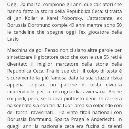
Oggi, 30 marzo, compiono gli anni due calciatori che
hanno fatto
la storia della
Repubblica Ceca: si tratta
di Jan Koller e Karel Poborsky. L’attaccante, ex
Borussia Dortmund compie 49 anni mentre sono 50
le candeline che spegne oggi l’ex giocatore della
Lazio.
Macchina da gol. Penso non ci siano altre parole per
sintetizzare il giocatore ceco che con le sue 55 reti è
diventato il miglior marcatore della storia della
Repubblica Ceca. Tra le sue doti, il colpo di testa è
sicuramente la più famosa data la sua stazza fisica
appena colpisce un pallone di testa diventa
imprendibile per la retroguardia avversaria. Anche
coi piedi, però, se la cava piuttosto bene. In carriera
ha segnato sia con tiri da fuori area sia colpendo con
dei tocchi ravvicinati. Ha vinto titoli nazionali con
Borussia Dortmund, Sparta Praga e Anderlecht. In
quegli anni la nazionale ceca era fucina di talenti