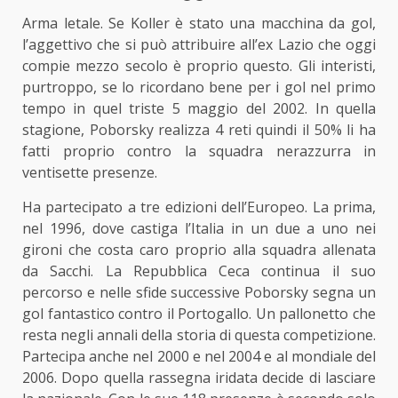
Arma letale. Se Koller è stato una macchina da gol,
l’aggettivo che si può attribuire all’ex Lazio che oggi
compie mezzo secolo è proprio questo. Gli interisti,
purtroppo, se lo ricordano bene per i gol nel primo
tempo in quel triste
5 maggio del 2002
. In quella
stagione, Poborsky realizza 4 reti quindi il 50% li ha
fatti proprio contro la squadra nerazzurra in
ventisette presenze.
Ha partecipato a tre edizioni dell’Europeo. La prima,
nel 1996, dove castiga l’Italia in un due a uno nei
gironi che costa caro proprio alla squadra allenata
da Sacchi. La Repubblica Ceca continua il suo
percorso e nelle sfide successive Poborsky segna un
gol fantastico contro il Portogallo. Un pallonetto che
resta negli annali della storia di questa competizione.
Partecipa anche nel 2000 e nel 2004 e al mondiale del
2006. Dopo quella rassegna iridata decide di lasciare