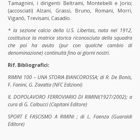
Tamagnini, i dirigenti Beltrami, Montebelli e Jorio;
(accosciati) Alzani, Grassi, Bruno, Romani, Morri,
Viganò, Trevisani, Casadio.
* la sezione calcio della U.S. Libertas, nata nel 1912,
costituisce la matrice storica riconosciuta della squadra
che poi ha avuto (pur con qualche cambio di
denominazione) continuità fino ai giorni nostri.
Rif. Bibliografici:
RIMINI 100 – UNA STORIA BIANCOROSSA; di R. De Bonis,
F. Fanini, G. Zavatta (NFC Edizioni)
IL DOPOLAVORO FERROVIARIO DI RIMINI(1927/2002); a
cura di G. Calbucci (Capitani Editore)
SPORT E FASCISMO A RIMINI ; di L. Faenza (Guaraldi
Editore)