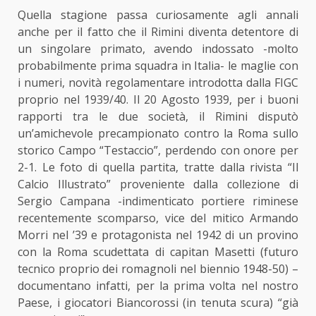
Quella stagione passa curiosamente agli annali
anche per il fatto che il Rimini diventa detentore di
un singolare primato, avendo indossato -molto
probabilmente prima squadra in Italia- le maglie con
i numeri, novità regolamentare introdotta dalla FIGC
proprio nel 1939/40. Il 20 Agosto 1939, per i buoni
rapporti tra le due società, il Rimini disputò
un’amichevole precampionato contro la Roma sullo
storico Campo “Testaccio”, perdendo con onore per
2-1. Le foto di quella partita, tratte dalla rivista “Il
Calcio Illustrato” proveniente dalla collezione di
Sergio Campana -indimenticato portiere riminese
recentemente scomparso, vice del mitico Armando
Morri nel ’39 e protagonista nel 1942 di un provino
con la Roma scudettata di capitan Masetti (futuro
tecnico proprio dei romagnoli nel biennio 1948-50) –
documentano infatti, per la prima volta nel nostro
Paese, i giocatori Biancorossi (in tenuta scura) “già