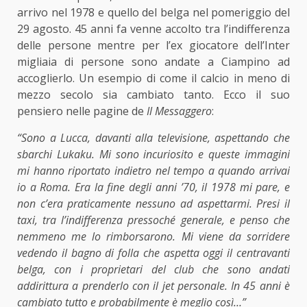
arrivo nel 1978 e quello del belga nel pomeriggio del
29 agosto. 45 anni fa venne accolto tra l’indifferenza
delle persone mentre per l’ex giocatore dell’Inter
migliaia di persone sono andate a Ciampino ad
accoglierlo. Un esempio
di come il calcio
in meno di
mezzo secolo sia cambiato tanto. Ecco il suo
pensiero nelle pagine de
Il Messaggero
:
“Sono a Lucca, davanti alla televisione, aspettando che
sbarchi Lukaku. Mi sono incuriosito e queste immagini
mi hanno riportato indietro nel tempo a quando arrivai
io a Roma. Era la fine degli anni ’70, il 1978 mi pare, e
non c’era praticamente nessuno ad aspettarmi. Presi il
taxi, tra l’indifferenza pressoché generale, e penso che
nemmeno me lo rimborsarono. Mi viene da sorridere
vedendo il bagno di folla che aspetta oggi il centravanti
belga, con i proprietari del club che sono andati
addirittura a prenderlo con il jet personale. In 45 anni è
cambiato tutto e probabilmente è meglio così…”