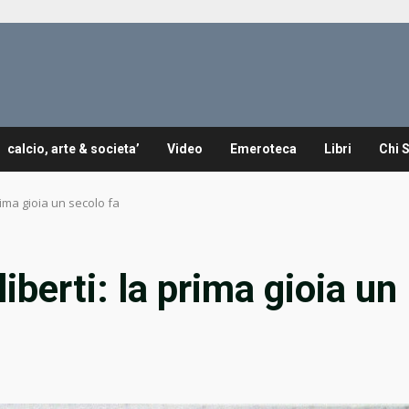
calcio, arte & societa’
Video
Emeroteca
Libri
Chi 
prima gioia un secolo fa
liberti: la prima gioia un