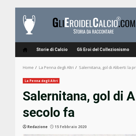
Skip
to
content
Storie di Calcio
Gli Eroi del Collezionismo
Home
La Penna degli Altri
Salernitana, gol di Aliberti: la 
La Penna degli Altri
Salernitana, gol di A
secolo fa
Redazione
15 Febbraio 2020