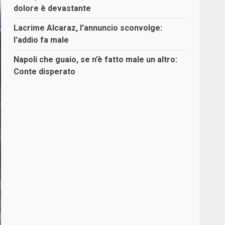
dolore è devastante
Lacrime Alcaraz, l’annuncio sconvolge:
l’addio fa male
Napoli che guaio, se n’è fatto male un altro:
Conte disperato