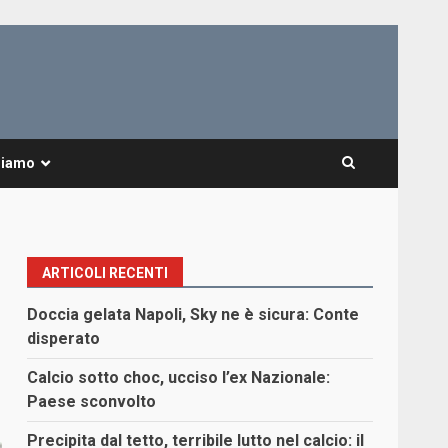
Siamo
ARTICOLI RECENTI
Doccia gelata Napoli, Sky ne è sicura: Conte
disperato
Calcio sotto choc, ucciso l’ex Nazionale:
Paese sconvolto
Precipita dal tetto, terribile lutto nel calcio: il