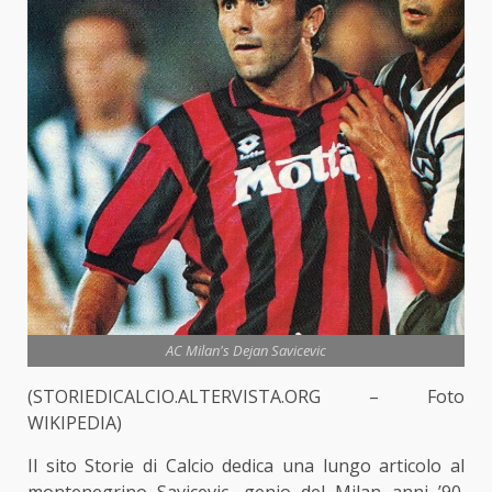
AC Milan's Dejan Savicevic
(STORIEDICALCIO.ALTERVISTA.ORG – Foto
WIKIPEDIA)
Il sito Storie di Calcio dedica una lungo articolo al
montenegrino Savicevic, genio del Milan anni ’90.