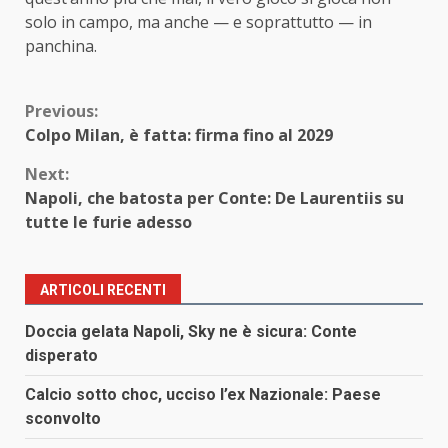
solo in campo, ma anche — e soprattutto — in
panchina.
Continue
Previous:
Colpo Milan, è fatta: firma fino al 2029
Reading
Next:
Napoli, che batosta per Conte: De Laurentiis su
tutte le furie adesso
ARTICOLI RECENTI
Doccia gelata Napoli, Sky ne è sicura: Conte
disperato
Calcio sotto choc, ucciso l’ex Nazionale: Paese
sconvolto