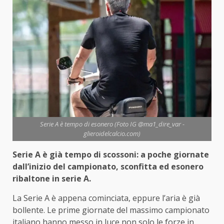
Serie A è tempo di esonero (Foto IG @ma1_dire_var -
glieroidelcalcio.com)
Serie A è già tempo di scossoni: a poche giornate
dall’inizio del campionato, sconfitta ed esonero
ribaltone in serie A.
La Serie A è appena cominciata, eppure l’aria è già
bollente. Le prime giornate del massimo campionato
italiano hanno messo in luce non solo le forze in