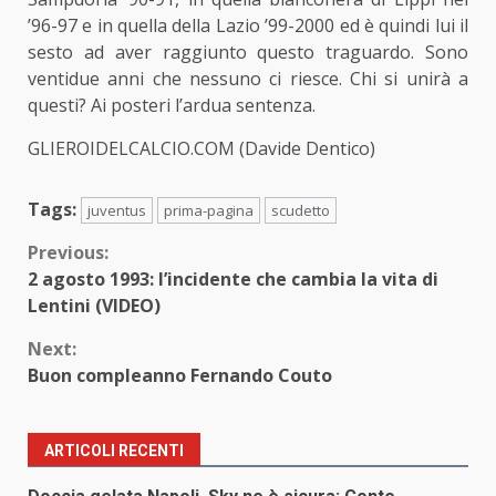
’96-97 e in quella della Lazio ’99-2000 ed è quindi lui il
sesto ad aver raggiunto questo traguardo. Sono
ventidue anni che nessuno ci riesce. Chi si unirà a
questi? Ai posteri l’ardua sentenza.
GLIEROIDELCALCIO.COM (Davide Dentico)
Tags:
juventus
prima-pagina
scudetto
Continue
Previous:
2 agosto 1993: l’incidente che cambia la vita di
Reading
Lentini (VIDEO)
Next:
Buon compleanno Fernando Couto
ARTICOLI RECENTI