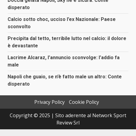
Doccia gelata Napoli, Sky ne è sicura: Conte
disperato
Calcio sotto choc, ucciso l’ex Nazionale: Paese
sconvolto
Precipita dal tetto, terribile lutto nel calcio: il dolore
è devastante
Lacrime Alcaraz, l’annuncio sconvolge: l’addio fa
male
Napoli che guaio, se n’è fatto male un altro: Conte
disperato
Privacy Policy
Cookie Policy
Copyright © 2025 | Sito aderente al Network Sport
Review Srl