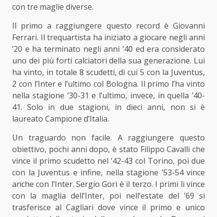
con tre maglie diverse.
Il primo a raggiungere questo record è Giovanni
Ferrari. Il trequartista ha iniziato a giocare negli anni
’20 e ha terminato negli anni ’40 ed era considerato
uno dei più forti calciatori della sua generazione. Lui
ha vinto, in totale 8 scudetti, di cui 5 con la Juventus,
2 con l’Inter e l’ultimo col Bologna. Il primo l’ha vinto
nella stagione ’30-31 e l’ultimo, invece, in quella ’40-
41. Solo in due stagioni, in dieci anni, non si è
laureato Campione d’Italia.
Un traguardo non facile. A raggiungere questo
obiettivo, pochi anni dopo, è stato Filippo Cavalli che
vince il primo scudetto nel ’42-43 col Torino, poi due
con la Juventus e infine, nella stagione ’53-54 vince
anche con l’Inter. Sergio Gori è il terzo. I primi li vince
con la maglia dell’Inter, poi nell’estate del ’69 si
trasferisce al Cagliari dove vince il primo e unico