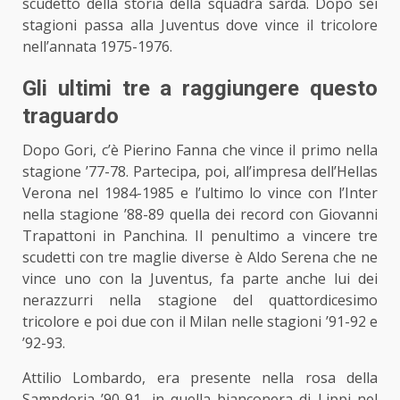
scudetto della storia della squadra sarda. Dopo sei
stagioni passa alla Juventus dove vince il tricolore
nell’annata 1975-1976.
Gli ultimi tre a raggiungere questo
traguardo
Dopo Gori, c’è Pierino Fanna che vince il primo nella
stagione ’77-78. Partecipa, poi, all’impresa dell’Hellas
Verona nel 1984-1985 e l’ultimo lo vince con l’Inter
nella stagione ’88-89 quella dei record con Giovanni
Trapattoni in Panchina. Il penultimo a vincere tre
scudetti con tre maglie diverse è
Aldo Serena
che ne
vince uno con la Juventus, fa parte anche lui dei
nerazzurri nella stagione del quattordicesimo
tricolore e poi due con il Milan nelle stagioni ’91-92 e
’92-93.
Attilio Lombardo
, era presente nella rosa della
Sampdoria ’90-91, in quella bianconera di Lippi nel