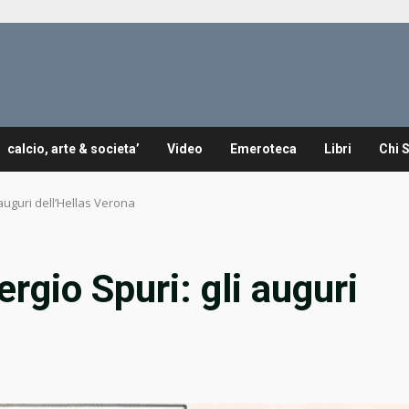
calcio, arte & societa’
Video
Emeroteca
Libri
Chi 
auguri dell’Hellas Verona
gio Spuri: gli auguri