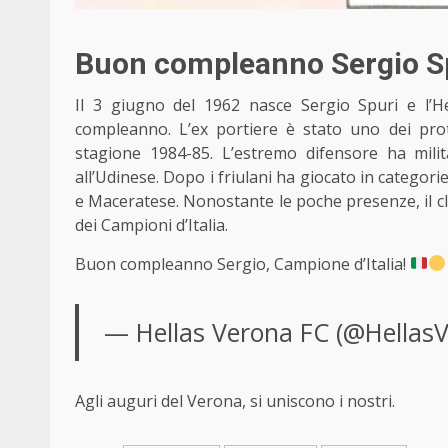
Buon compleanno Sergio S
Il 3 giugno del 1962 nasce Sergio Spuri e l’H
compleanno. L’ex portiere è stato uno dei pro
stagione 1984-85. L’estremo difensore ha milit
all’Udinese. Dopo i friulani ha giocato in categori
e Maceratese. Nonostante le poche presenze, il cl
dei Campioni d’Italia.
Buon compleanno Sergio, Campione d’Italia!
— Hellas Verona FC (@Hellas
Agli auguri del Verona, si uniscono i nostri.