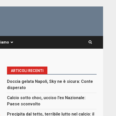
Siamo
ARTICOLI RECENTI
Doccia gelata Napoli, Sky ne è sicura: Conte
disperato
Calcio sotto choc, ucciso l’ex Nazionale:
Paese sconvolto
Precipita dal tetto, terribile lutto nel calcio: il