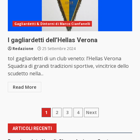
Gagliardetti & Dintorni di Marco Cianfanelli
I gagliardetti dell’Hellas Verona
Redazione
25 Settembre 2024
toI gagliardetti di un club veneto: l’Hellas Verona
Squadra di grandi tradizioni sportive, vincitrice dello
scudetto nella...
Read More
Paginazione
1
2
3
4
Next
degli
ARTICOLI RECENTI
articoli