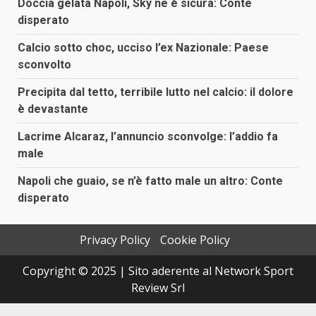
Doccia gelata Napoli, Sky ne è sicura: Conte
disperato
Calcio sotto choc, ucciso l’ex Nazionale: Paese
sconvolto
Precipita dal tetto, terribile lutto nel calcio: il dolore
è devastante
Lacrime Alcaraz, l’annuncio sconvolge: l’addio fa
male
Napoli che guaio, se n’è fatto male un altro: Conte
disperato
Privacy Policy
Cookie Policy
Copyright © 2025 | Sito aderente al Network Sport
Review Srl