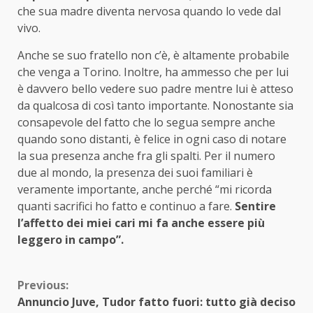
che sua madre diventa nervosa quando lo vede dal
vivo.
Anche se suo fratello non c’è, è altamente probabile
che venga a Torino. Inoltre, ha ammesso che per lui
è davvero bello vedere suo padre mentre lui è atteso
da qualcosa di così tanto importante. Nonostante sia
consapevole del fatto che lo segua sempre anche
quando sono distanti, è felice in ogni caso di notare
la sua presenza anche fra gli spalti. Per il numero
due al mondo, la presenza dei suoi familiari è
veramente importante, anche perché “mi ricorda
quanti sacrifici ho fatto e continuo a fare.
Sentire
l’affetto dei miei cari mi fa anche essere più
leggero in campo”.
Continue
Previous:
Annuncio Juve, Tudor fatto fuori: tutto già deciso