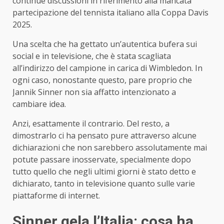
continue discussioni in riferimento alla mancata
partecipazione del tennista italiano alla Coppa Davis
2025.
Una scelta che ha gettato un’autentica bufera sui
social e in televisione, che è stata scagliata
all’indirizzo del campione in carica di Wimbledon. In
ogni caso, nonostante questo, pare proprio che
Jannik Sinner non sia affatto intenzionato a
cambiare idea.
Anzi, esattamente il contrario. Del resto, a
dimostrarlo ci ha pensato pure attraverso alcune
dichiarazioni che non sarebbero assolutamente mai
potute passare inosservate, specialmente dopo
tutto quello che negli ultimi giorni è stato detto e
dichiarato, tanto in televisione quanto sulle varie
piattaforme di internet.
Sinner gela l’Italia: cosa ha