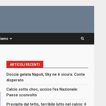
Siamo
ARTICOLI RECENTI
Doccia gelata Napoli, Sky ne è sicura: Conte
disperato
Calcio sotto choc, ucciso l’ex Nazionale:
Paese sconvolto
Precipita dal tetto, terribile lutto nel calcio: il