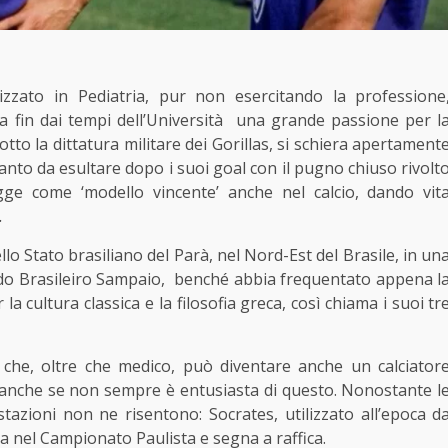
zzato in Pediatria, pur non esercitando la professione
ppa fin dai tempi dell’Università una grande passione per l
sotto la dittatura militare dei Gorillas, si schiera apertament
 tanto da esultare dopo i suoi goal con il pugno chiuso rivolt
egge come ‘modello vincente’ anche nel calcio, dando vit
.
lo Stato brasiliano del Parà, nel Nord-Est del Brasile, in un
ndo Brasileiro Sampaio, benché abbia frequentato appena l
cultura classica e la filosofia greca, così chiama i suoi tr
 che, oltre che medico, può diventare anche un calciator
a, anche se non sempre è entusiasta di questo. Nonostante l
tazioni non ne risentono: Socrates, utilizzato all’epoca d
 nel Campionato Paulista e segna a raffica.