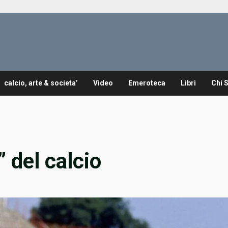
calcio, arte & societa’
Video
Emeroteca
Libri
Chi 
” del calcio