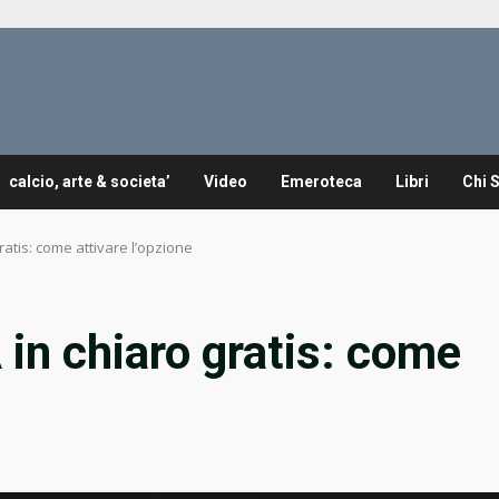
calcio, arte & societa’
Video
Emeroteca
Libri
Chi 
ratis: come attivare l’opzione
 in chiaro gratis: come