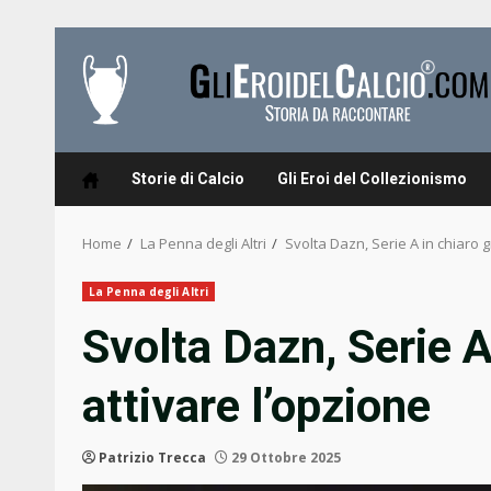
Skip
to
content
Storie di Calcio
Gli Eroi del Collezionismo
Home
La Penna degli Altri
Svolta Dazn, Serie A in chiaro g
La Penna degli Altri
Svolta Dazn, Serie A
attivare l’opzione
Patrizio Trecca
29 Ottobre 2025