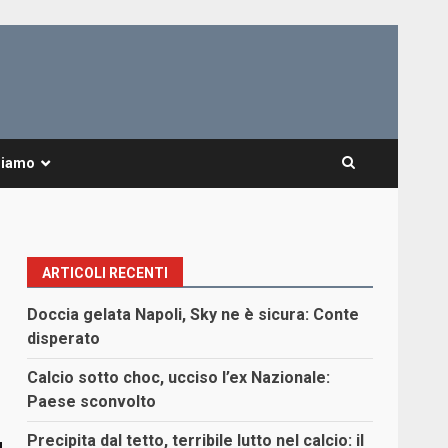
Siamo
ARTICOLI RECENTI
Doccia gelata Napoli, Sky ne è sicura: Conte
disperato
Calcio sotto choc, ucciso l’ex Nazionale:
Paese sconvolto
Precipita dal tetto, terribile lutto nel calcio: il