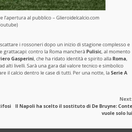
 l’apertura al pubblico – Glieroidelcalcio.com
Youtube)
iscattare i rossoneri dopo un inizio di stagione complesso e
are grattacapi: contro la Roma mancherà
Pulisic
, al momento
Piero Gasperini
, che ha ridato identità e spirito alla
Roma
,
lti livelli. Sarà una gara dal valore tecnico e simbolico
 il calcio dentro le case di tutti. Per una notte, la
Serie A
Next
ifosi
Il Napoli ha scelto il sostituto di De Bruyne: Cont
vuole solo lu