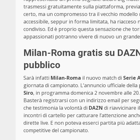
trasmessi gratuitamente sulla piattaforma, previa 
certo, ma un compromesso tra il vecchio modello rad
accessibile, seppur in forma limitata, ha riacceso n
condiviso. Ed è proprio questa sensazione che to
appassionati potranno vivere di nuovo un grand
Milan-Roma gratis su DAZN: 
pubblico
Sarà infatti
Milan-Roma
il nuovo match di
Serie 
giornata di campionato. L’annuncio ufficiale della p
Siro
, in programma domenica 2 novembre alle 20.45
Basterà registrarsi con un indirizzo email per segu
che testimonia la volontà di
DAZN
di riavvicinare 
incontri di cartello per catturare l’attenzione anch
dirette live. E non poteva esserci partita più adatt
competitive del campionato.