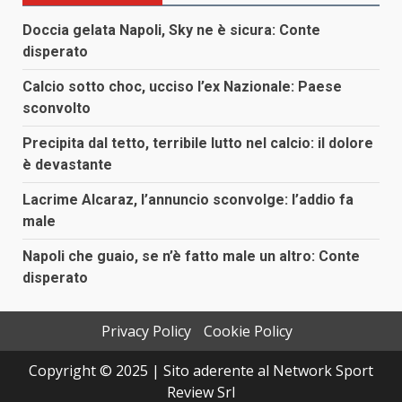
Doccia gelata Napoli, Sky ne è sicura: Conte
disperato
Calcio sotto choc, ucciso l’ex Nazionale: Paese
sconvolto
Precipita dal tetto, terribile lutto nel calcio: il dolore
è devastante
Lacrime Alcaraz, l’annuncio sconvolge: l’addio fa
male
Napoli che guaio, se n’è fatto male un altro: Conte
disperato
Privacy Policy
Cookie Policy
Copyright © 2025 | Sito aderente al Network Sport
Review Srl