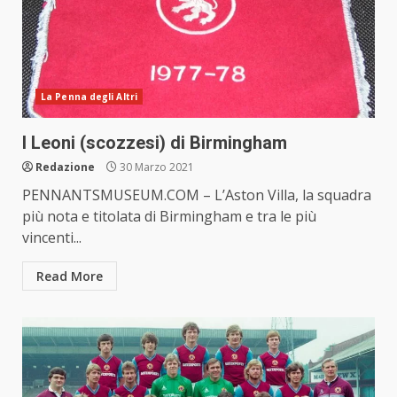
La Penna degli Altri
I Leoni (scozzesi) di Birmingham
Redazione
30 Marzo 2021
PENNANTSMUSEUM.COM – L’Aston Villa, la squadra
più nota e titolata di Birmingham e tra le più
vincenti...
Read More