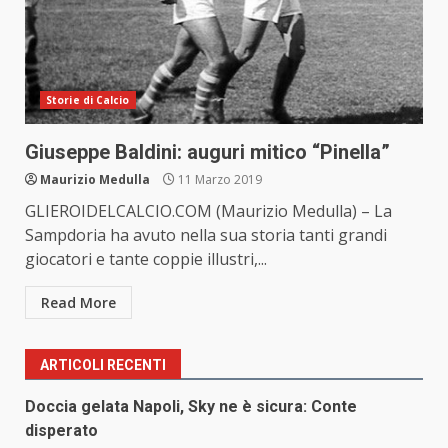
Storie di Calcio
Giuseppe Baldini: auguri mitico “Pinella”
Maurizio Medulla
11 Marzo 2019
GLIEROIDELCALCIO.COM (Maurizio Medulla) – La
Sampdoria ha avuto nella sua storia tanti grandi
giocatori e tante coppie illustri,...
Read More
ARTICOLI RECENTI
Doccia gelata Napoli, Sky ne è sicura: Conte
disperato