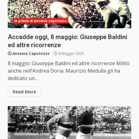
le pillole di antonio capotosto
Accadde oggi, 8 maggio: Giuseppe Baldini
ed altre ricorrenze
Antonio Capotosto
8 Maggio 2025
8 maggio: Giuseppe Baldini ed altre ricorrenze Militò
anche nell’Andrea Doria. Maurizio Medulla gli ha
dedicato un...
Read More