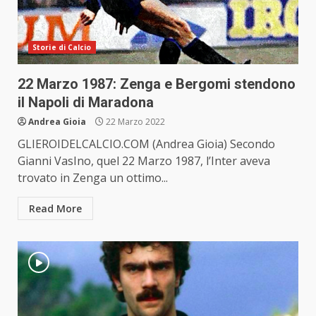
Storie di Calcio
22 Marzo 1987: Zenga e Bergomi stendono
il Napoli di Maradona
Andrea Gioia
22 Marzo 2022
GLIEROIDELCALCIO.COM (Andrea Gioia) Secondo
Gianni VasIno, quel 22 Marzo 1987, l’Inter aveva
trovato in Zenga un ottimo...
Read More