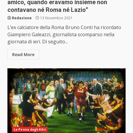
amico, quando eravamo insieme non
contavano né Roma né Lazio”
Redazione
13 Novembre 2021
L’ex calciatore della Roma Bruno Conti ha ricordato
Giampiero Galeazzi, giornalista scomparso nella
giornata di ieri. Di seguito...
Read More
La Penna degli Altri