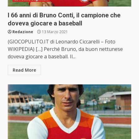
I 66 anni di Bruno Conti, il campione che
doveva giocare a baseball
Redazione
13 Marzo 2021
(GIOCOPULITO.IT di Leonardo Ciccarelli – Foto
WIKIPEDIA) […] Perché Bruno, da buon nettunese
doveva giocare a baseball. Il...
Read More