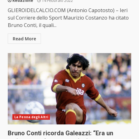
Redazione
14 Febbraio 2022
GLIEROIDELCALCIO.COM (Antonio Capotosto) – Ieri
sul Corriere dello Sport Maurizio Costanzo ha citato
Bruno Conti, il quali...
Read More
La Penna degli Altri
Bruno Conti ricorda Galeazzi: “Era un