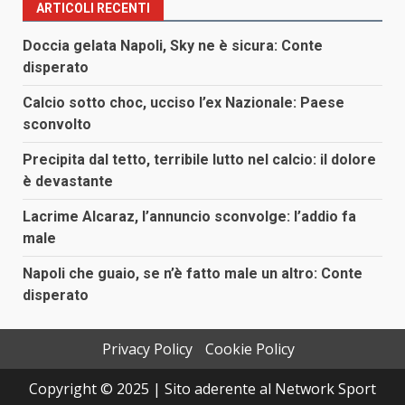
degli
ARTICOLI RECENTI
articoli
Doccia gelata Napoli, Sky ne è sicura: Conte
disperato
Calcio sotto choc, ucciso l’ex Nazionale: Paese
sconvolto
Precipita dal tetto, terribile lutto nel calcio: il dolore
è devastante
Lacrime Alcaraz, l’annuncio sconvolge: l’addio fa
male
Napoli che guaio, se n’è fatto male un altro: Conte
disperato
Privacy Policy
Cookie Policy
Copyright © 2025 | Sito aderente al Network Sport