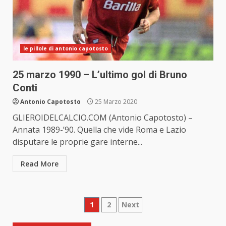
le pillole di antonio capotosto
25 marzo 1990 – L’ultimo gol di Bruno
Conti
Antonio Capotosto
25 Marzo 2020
GLIEROIDELCALCIO.COM (Antonio Capotosto) –
Annata 1989-’90. Quella che vide Roma e Lazio
disputare le proprie gare interne...
Read More
Paginazione
1
2
Next