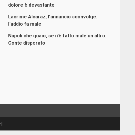
dolore è devastante
Lacrime Alcaraz, l’annuncio sconvolge:
l’addio fa male
Napoli che guaio, se n’è fatto male un altro:
Conte disperato
rl