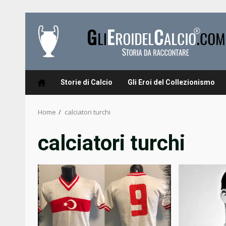
Skip
to
content
Storie di Calcio
Gli Eroi del Collezionismo
Home
calciatori turchi
calciatori turchi