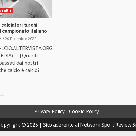
i Altri
 calciatori turchi
il campionato italiano
20 Dicembre 2020
ALCIO.ALTERVISTA.ORG
EDIA) […] Quanti
passati dai nostri
he calcio è calcio?
Privacy Policy
Cookie Policy
opyright © 2025 | Sito aderente al Network Sport Review S