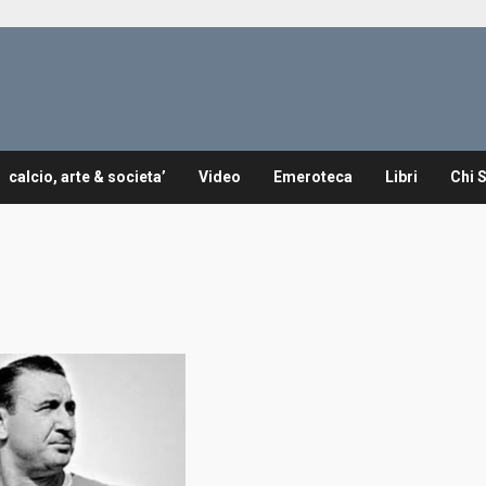
calcio, arte & societa’
Video
Emeroteca
Libri
Chi 