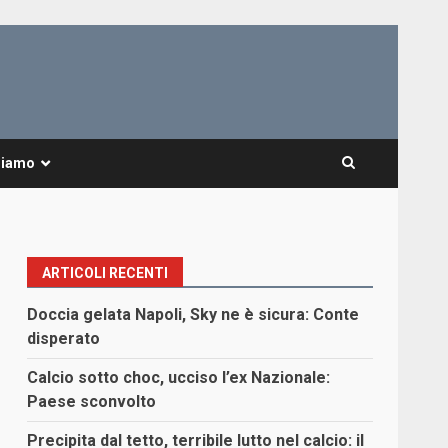
Siamo
ARTICOLI RECENTI
Doccia gelata Napoli, Sky ne è sicura: Conte
disperato
Calcio sotto choc, ucciso l’ex Nazionale:
Paese sconvolto
Precipita dal tetto, terribile lutto nel calcio: il