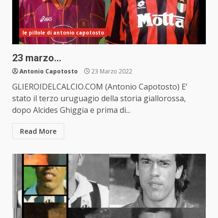
le pillole di antonio capotosto
23 marzo…
Antonio Capotosto
23 Marzo 2022
GLIEROIDELCALCIO.COM (Antonio Capotosto) E’
stato il terzo uruguagio della storia giallorossa,
dopo Alcides Ghiggia e prima di...
Read More