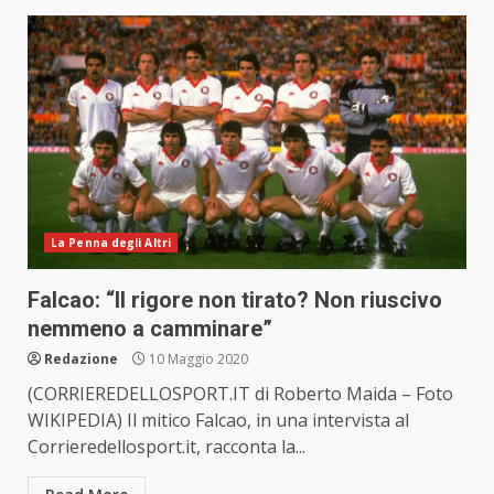
La Penna degli Altri
Falcao: “Il rigore non tirato? Non riuscivo
nemmeno a camminare”
Redazione
10 Maggio 2020
(CORRIEREDELLOSPORT.IT di Roberto Maida – Foto
WIKIPEDIA) Il mitico Falcao, in una intervista al
Corrieredellosport.it, racconta la...