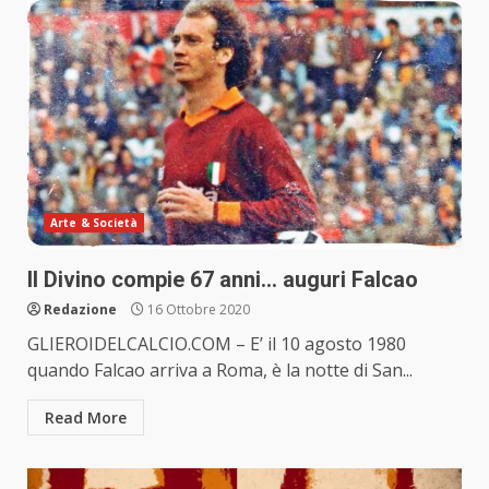
Arte & Società
Il Divino compie 67 anni… auguri Falcao
Redazione
16 Ottobre 2020
GLIEROIDELCALCIO.COM – E’ il 10 agosto 1980
quando Falcao arriva a Roma, è la notte di San...
Read More