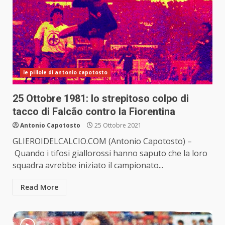
le pillole di antonio capotosto
25 Ottobre 1981: lo strepitoso colpo di
tacco di Falcão contro la Fiorentina
Antonio Capotosto
25 Ottobre 2021
GLIEROIDELCALCIO.COM (Antonio Capotosto) –
Quando i tifosi giallorossi hanno saputo che la loro
squadra avrebbe iniziato il campionato...
Read More