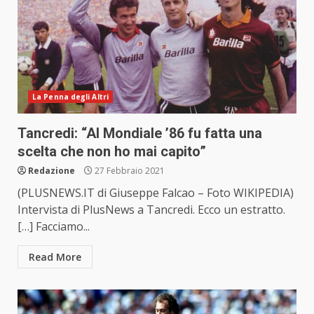
La Penna degli Altri
Tancredi: “Al Mondiale ’86 fu fatta una
scelta che non ho mai capito”
Redazione
27 Febbraio 2021
(PLUSNEWS.IT di Giuseppe Falcao – Foto WIKIPEDIA)
Intervista di PlusNews a Tancredi. Ecco un estratto.
[…] Facciamo...
Read More