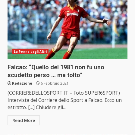
La Penna degli Altri
Falcao: “Quello del 1981 non fu uno
scudetto perso … ma tolto”
Redazione
6 Febbraio 2021
(CORRIEREDELLOSPORT.IT – Foto SUPER6SPORT)
Intervista del Corriere dello Sport a Falcao. Ecco un
estratto. […] Chiudere gli...
Read More