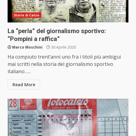
Storie di Calcio
La “perla” del giornalismo sportivo:
“Pompini a raffica”
Marco Moschini
30 Aprile 2020
Ha compiuto trent’anni uno fra i titoli più ambigui
mai scritti nella storia del giornalismo sportivo
italiano…...
Read More