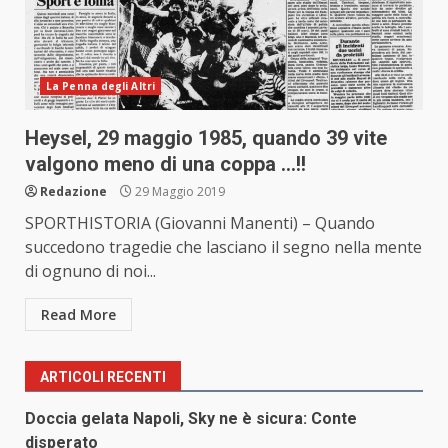
La Penna degli Altri
Heysel, 29 maggio 1985, quando 39 vite
valgono meno di una coppa …!!
Redazione
29 Maggio 2019
SPORTHISTORIA (Giovanni Manenti) – Quando
succedono tragedie che lasciano il segno nella mente
di ognuno di noi...
Read More
ARTICOLI RECENTI
Doccia gelata Napoli, Sky ne è sicura: Conte
disperato