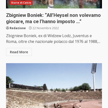
Storie di Calcio
Zbigniew Boniek: “All’Heysel non volevamo
giocare, ma ce l’hanno imposto …”
Redazione
22 Novembre 2022
Zbigniew Boniek, ex di Widzew Lodz, Juventus e
Roma, oltre che nazionale polacco dal 1976 al 1988,...
Read More