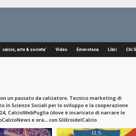
calcio, arte & societa’
Video
Emeroteca
Libri
Chi 
 con un passato da calciatore. Tecnico marketing di
 in Scienze Sociali per lo sviluppo e la cooperazione
24, CalcioWebPuglia (dove è incaricato di narrare le
CalcioNews e ora... con GliEroidelCalcio