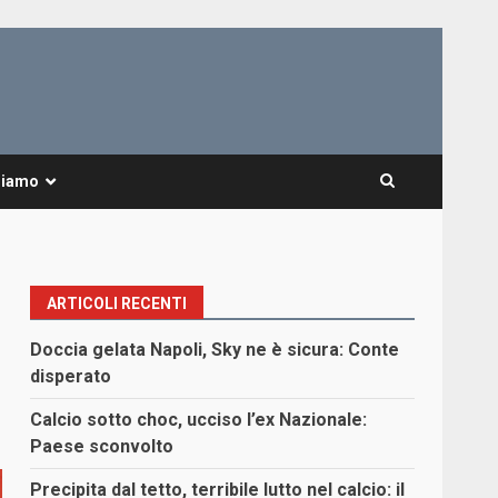
Siamo
ARTICOLI RECENTI
Doccia gelata Napoli, Sky ne è sicura: Conte
disperato
Calcio sotto choc, ucciso l’ex Nazionale:
Paese sconvolto
Precipita dal tetto, terribile lutto nel calcio: il