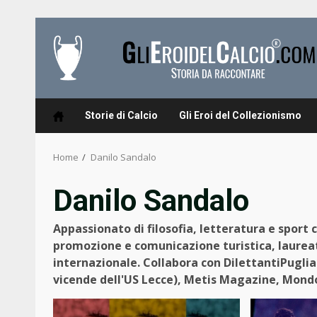
Skip
to
content
Storie di Calcio
Gli Eroi del Collezionismo
Home
Danilo Sandalo
Danilo Sandalo
Appassionato di filosofia, letteratura e sport
promozione e comunicazione turistica, laureato
internazionale. Collabora con DilettantiPuglia
vicende dell'US Lecce), Metis Magazine, Mondo