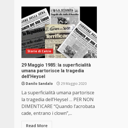
Storie di Calcio
29 Maggio 1985: la superficialità
umana partorisce la tragedia
dell’Heysel
Danilo Sandalo
29 Maggio 2020
La superficialità umana partorisce
la tragedia dell’Heysel … PER NON
DIMENTICARE “Quando l’acrobata
cade, entrano i clown”,...
Read More