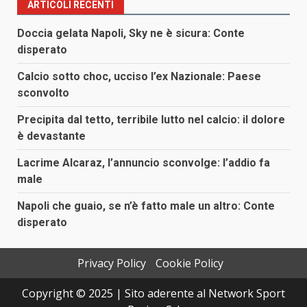
ARTICOLI RECENTI
Doccia gelata Napoli, Sky ne è sicura: Conte
disperato
Calcio sotto choc, ucciso l’ex Nazionale: Paese
sconvolto
Precipita dal tetto, terribile lutto nel calcio: il dolore
è devastante
Lacrime Alcaraz, l’annuncio sconvolge: l’addio fa
male
Napoli che guaio, se n’è fatto male un altro: Conte
disperato
Privacy Policy
Cookie Policy
Copyright © 2025 | Sito aderente al Network Sport