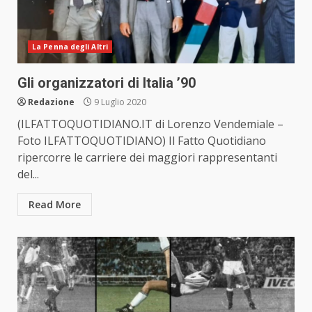
La Penna degli Altri
Gli organizzatori di Italia ’90
Redazione
9 Luglio 2020
(ILFATTOQUOTIDIANO.IT di Lorenzo Vendemiale –
Foto ILFATTOQUOTIDIANO) Il Fatto Quotidiano
ripercorre le carriere dei maggiori rappresentanti
del...
Read More