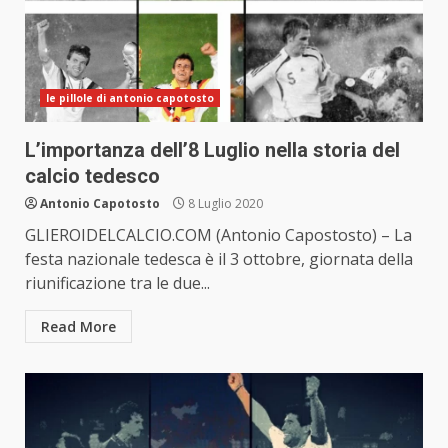
le pillole di antonio capotosto
L’importanza dell’8 Luglio nella storia del
calcio tedesco
Antonio Capotosto
8 Luglio 2020
GLIEROIDELCALCIO.COM (Antonio Capostosto) – La
festa nazionale tedesca è il 3 ottobre, giornata della
riunificazione tra le due...
Read More