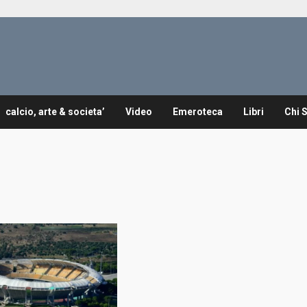
calcio, arte & societa’
Video
Emeroteca
Libri
Chi 