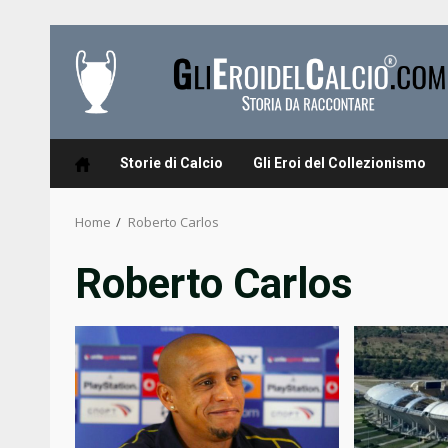
Skip
to
content
Storie di Calcio
Gli Eroi del Collezionismo
Home
Roberto Carlos
Roberto Carlos