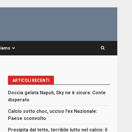
Siamo
ARTICOLI RECENTI
Doccia gelata Napoli, Sky ne è sicura: Conte
disperato
Calcio sotto choc, ucciso l’ex Nazionale:
Paese sconvolto
Precipita dal tetto, terribile lutto nel calcio: il