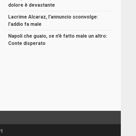
dolore è devastante
Lacrime Alcaraz, l’annuncio sconvolge:
l’addio fa male
Napoli che guaio, se n’è fatto male un altro:
Conte disperato
rl