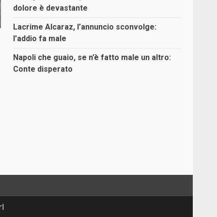
dolore è devastante
Lacrime Alcaraz, l’annuncio sconvolge:
l’addio fa male
Napoli che guaio, se n’è fatto male un altro:
Conte disperato
rl