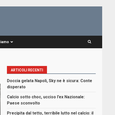
Siamo
ARTICOLI RECENTI
Doccia gelata Napoli, Sky ne è sicura: Conte
disperato
Calcio sotto choc, ucciso l’ex Nazionale:
Paese sconvolto
Precipita dal tetto, terribile lutto nel calcio: il