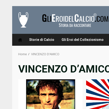
Skip
to
content
Storie di Calcio
Gli Eroi del Collezionismo
Home
VINCENZO D’AMICO
VINCENZO D’AMIC