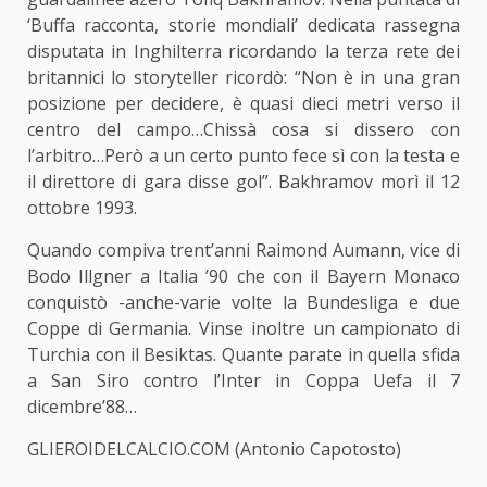
‘Buffa racconta, storie mondiali’ dedicata rassegna
disputata in Inghilterra
ricordando la terza rete
dei
britannici lo storyteller ricordò: “Non è in una gran
posizione per decidere, è quasi dieci metri verso il
centro del campo…Chissà cosa si dissero con
l’arbitro…Però a un certo punto fece sì con la testa e
il direttore di gara disse gol”. Bakhramov morì il 12
ottobre 1993.
Quando compiva trent’anni Raimond Aumann, vice di
Bodo Illgner a Italia ’90 che con il Bayern Monaco
conquistò -anche-varie volte la Bundesliga e due
Coppe di Germania. Vinse inoltre un campionato di
Turchia con il Besiktas. Quante parate in quella sfida
a
San Siro contro l’Inter
in Coppa Uefa il 7
dicembre’88…
GLIEROIDELCALCIO.COM (Antonio Capotosto)