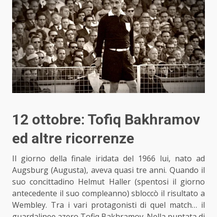
12 ottobre: Tofiq Bakhramov
ed altre ricorrenze
Il giorno della finale iridata del 1966 lui, nato ad
Augsburg (Augusta), aveva quasi tre anni. Quando il
suo concittadino Helmut Haller (spentosi il giorno
antecedente il suo compleanno) sbloccò il risultato a
Wembley. Tra i vari protagonisti di quel match… il
guardalinee azero Tofiq Bakhramov. Nella puntata di