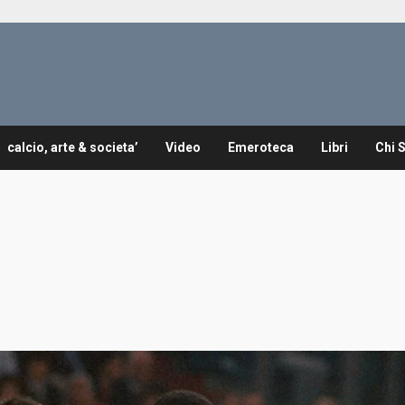
calcio, arte & societa’
Video
Emeroteca
Libri
Chi 