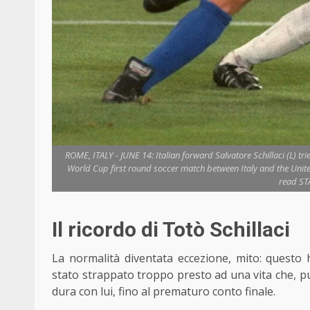
ROME, ITALY - JUNE 14: Italian forward Salvatore Schillaci (L) t
World Cup first round soccer match between Italy and the Unite
read ST
Il ricordo di Totò Schillaci
La normalità diventata eccezione, mito: questo h
stato strappato troppo presto ad una vita che, pur
dura con lui, fino al prematuro conto finale.