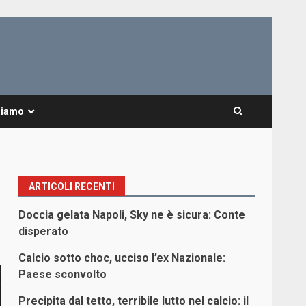
Siamo
ARTICOLI RECENTI
Doccia gelata Napoli, Sky ne è sicura: Conte
disperato
Calcio sotto choc, ucciso l’ex Nazionale:
Paese sconvolto
Precipita dal tetto, terribile lutto nel calcio: il