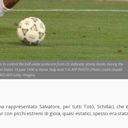
ries to control the ball under pressure from US defender Jimmy Banks during the
d States 14 June 1990 in Rome. Italy won 1-0. AFP PHOTO (Photo credit should
AFF/AFP/Getty Images)
a rappresentato Salvatore, per tutti Totò, Schillaci, che 
 con picchi estremi di gioia, quasi estatici, spesso era stat