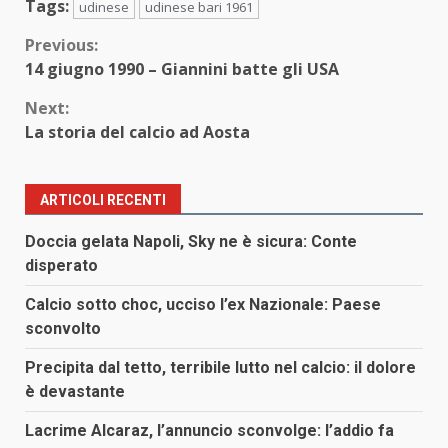
Tags:
udinese
udinese bari 1961
Continue
Previous:
14 giugno 1990 – Giannini batte gli USA
Reading
Next:
La storia del calcio ad Aosta
ARTICOLI RECENTI
Doccia gelata Napoli, Sky ne è sicura: Conte
disperato
Calcio sotto choc, ucciso l’ex Nazionale: Paese
sconvolto
Precipita dal tetto, terribile lutto nel calcio: il dolore
è devastante
Lacrime Alcaraz, l’annuncio sconvolge: l’addio fa