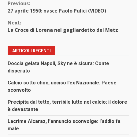
Continue
Previous:
27 aprile 1950: nasce Paolo Pulici (VIDEO)
Reading
Next:
La Croce di Lorena nel gagliardetto del Metz
ARTICOLI RECENTI
Doccia gelata Napoli, Sky ne è sicura: Conte
disperato
Calcio sotto choc, ucciso l’ex Nazionale: Paese
sconvolto
Precipita dal tetto, terribile lutto nel calcio: il dolore
è devastante
Lacrime Alcaraz, l’annuncio sconvolge: l’addio fa
male