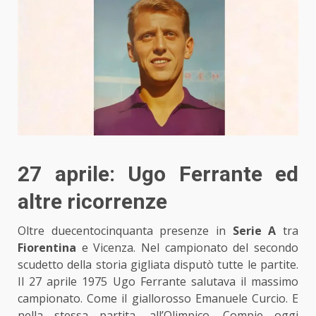
27 aprile: Ugo Ferrante ed
altre ricorrenze
Oltre duecentocinquanta presenze in
Serie A
tra
Fiorentina
e Vicenza. Nel campionato del secondo
scudetto della storia gigliata disputò tutte le partite.
Il 27 aprile 1975 Ugo Ferrante salutava il massimo
campionato. Come il giallorosso Emanuele Curcio. E
nella stessa partita, all’Olimpico. Compie oggi