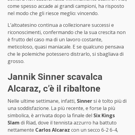
come spesso accade ai grandi campioni, ha risposto
nel modo che gli riesce meglio: vincendo.
L’altoatesino continua a collezionare successi e
riconoscimenti, confermando che la sua crescita non
è frutto del caso ma di un lavoro costante,
meticoloso, quasi maniacale. E se qualcuno pensava
che le polemiche potessero distrarlo, si sbagliava di
grosso.
Jannik Sinner scavalca
Alcaraz, c’è il ribaltone
Nelle ultime settimane, infatti,
Sinner
si è tolto più di
una soddisfazione. La più recente, e forse la più
simbolica, è arrivata dopo la finale del
Six Kings
Slam
di Riad, dove il tennista azzurro ha battuto
nettamente
Carlos Alcaraz
con un secco 6-2 6-4,