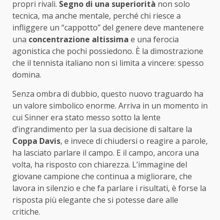
propri rivali.
Segno di una superiorità
non solo
tecnica, ma anche mentale, perché chi riesce a
infliggere un “cappotto” del genere deve mantenere
una
concentrazione altissima
e una ferocia
agonistica che pochi possiedono. È la dimostrazione
che il tennista italiano non si limita a vincere: spesso
domina.
Senza ombra di dubbio, questo nuovo traguardo ha
un valore simbolico enorme. Arriva in un momento in
cui Sinner era stato messo sotto la lente
d’ingrandimento per la sua decisione di saltare la
Coppa Davis
, e invece di chiudersi o reagire a parole,
ha lasciato parlare il campo. E il campo, ancora una
volta, ha risposto con chiarezza. L’immagine del
giovane campione che continua a migliorare, che
lavora in silenzio e che fa parlare i risultati, è forse la
risposta più elegante che si potesse dare alle
critiche.