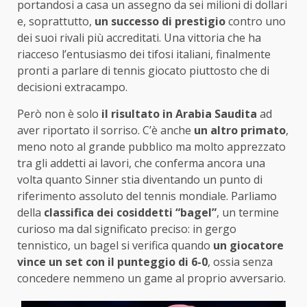
portandosi a casa un assegno da sei milioni di dollari
e, soprattutto,
un successo di prestigio
contro uno
dei suoi rivali più accreditati. Una vittoria che ha
riacceso l’entusiasmo dei tifosi italiani, finalmente
pronti a parlare di tennis giocato piuttosto che di
decisioni extracampo.
Però non è solo
il risultato in Arabia Saudita
ad
aver riportato il sorriso. C’è anche
un altro primato
,
meno noto al grande pubblico ma molto apprezzato
tra gli addetti ai lavori, che conferma ancora una
volta quanto Sinner stia diventando un punto di
riferimento assoluto del tennis mondiale. Parliamo
della
classifica dei cosiddetti “bagel”
, un termine
curioso ma dal significato preciso: in gergo
tennistico, un bagel si verifica quando
un giocatore
vince un set con il punteggio di 6-0
, ossia senza
concedere nemmeno un game al proprio avversario.