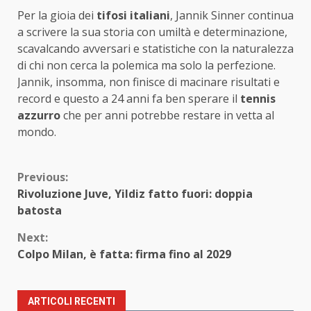
Per la gioia dei
tifosi italiani
, Jannik Sinner continua
a scrivere la sua storia con umiltà e determinazione,
scavalcando avversari e statistiche con la naturalezza
di chi non cerca la polemica ma solo la perfezione.
Jannik, insomma, non finisce di macinare risultati e
record e questo a 24 anni fa ben sperare il
tennis
azzurro
che per anni potrebbe restare in vetta al
mondo.
Continue
Previous:
Rivoluzione Juve, Yildiz fatto fuori: doppia
Reading
batosta
Next:
Colpo Milan, è fatta: firma fino al 2029
ARTICOLI RECENTI