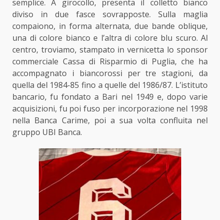
semplice. A girocollo, presenta il colletto bianco
diviso in due fasce sovrapposte. Sulla maglia
compaiono, in forma alternata, due bande oblique,
una di colore bianco e l’altra di colore blu scuro. Al
centro, troviamo, stampato in vernicetta lo sponsor
commerciale Cassa di Risparmio di Puglia, che ha
accompagnato i biancorossi per tre stagioni, da
quella del 1984-85 fino a quelle del 1986/87. L’istituto
bancario, fu fondato a Bari nel 1949 e, dopo varie
acquisizioni, fu poi fuso per incorporazione nel 1998
nella Banca Carime, poi a sua volta confluita nel
gruppo UBI Banca.