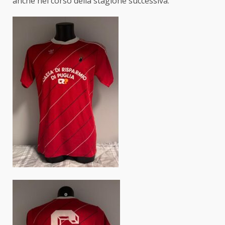
anche nel corso della stagione successiva.