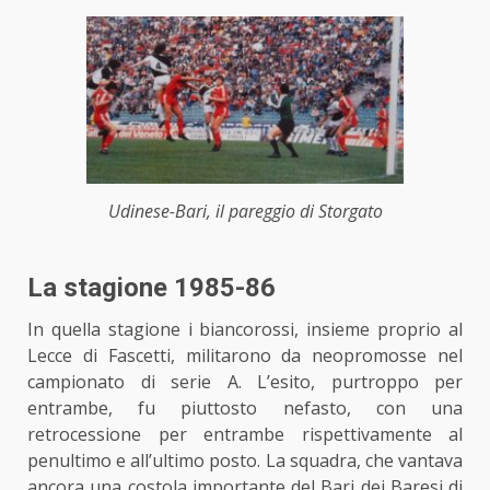
Udinese-Bari, il pareggio di Storgato
La stagione 1985-86
In quella stagione i biancorossi, insieme proprio al
Lecce di Fascetti, militarono da neopromosse nel
campionato di serie A. L’esito, purtroppo per
entrambe, fu piuttosto nefasto, con una
retrocessione per entrambe rispettivamente al
penultimo e all’ultimo posto. La squadra, che vantava
ancora una costola importante del Bari dei Baresi di