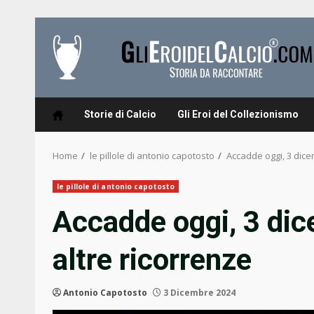
Skip
to
content
Storie di Calcio
Gli Eroi del Collezionismo
Home
le pillole di antonio capotosto
Accadde oggi, 3 dice
le pillole di antonio capotosto
Accadde oggi, 3 dic
altre ricorrenze
Antonio Capotosto
3 Dicembre 2024