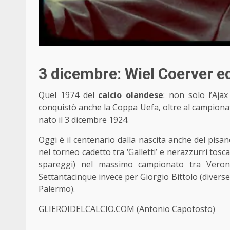
3 dicembre: Wiel Coerver ed
Quel 1974 del
calcio olandese
: non solo l’Aja
conquistò anche la Coppa Uefa, oltre al campionat
nato il 3 dicembre 1924.
Oggi è il centenario dalla nascita anche del pisan
nel torneo cadetto tra ‘Galletti’ e nerazzurri tos
spareggi) nel massimo campionato tra Verona
Settantacinque invece per Giorgio Bittolo (diverse 
Palermo).
GLIEROIDELCALCIO.COM (Antonio Capotosto)