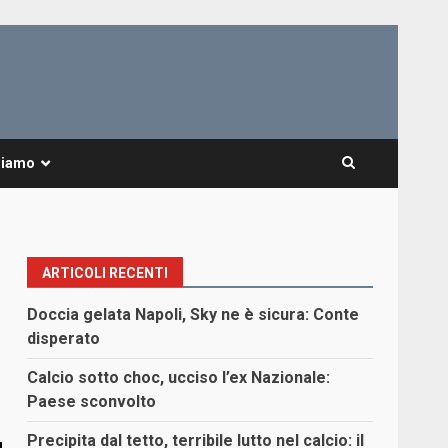
Siamo
ARTICOLI RECENTI
Doccia gelata Napoli, Sky ne è sicura: Conte
disperato
Calcio sotto choc, ucciso l’ex Nazionale:
Paese sconvolto
Precipita dal tetto, terribile lutto nel calcio: il