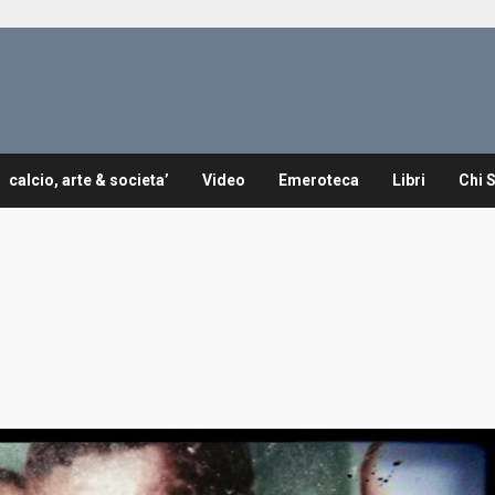
calcio, arte & societa’
Video
Emeroteca
Libri
Chi 