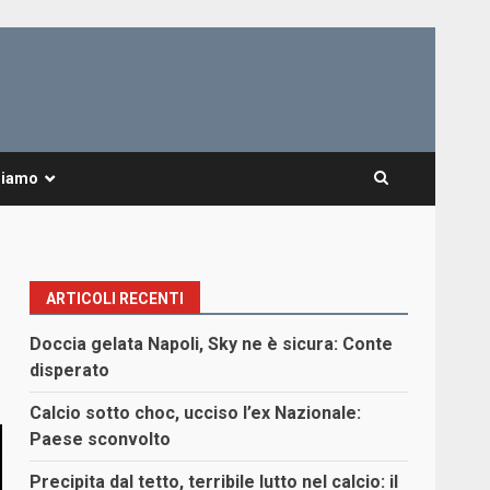
Siamo
ARTICOLI RECENTI
Doccia gelata Napoli, Sky ne è sicura: Conte
disperato
Calcio sotto choc, ucciso l’ex Nazionale:
Paese sconvolto
Precipita dal tetto, terribile lutto nel calcio: il