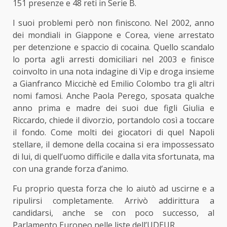
151 presenze e 48 reti in Serie B.
I suoi problemi però non finiscono. Nel 2002, anno
dei mondiali in Giappone e Corea, viene arrestato
per detenzione e spaccio di cocaina. Quello scandalo
lo porta agli arresti domiciliari nel 2003 e finisce
coinvolto in una nota indagine di Vip e droga insieme
a Gianfranco Miccichè ed Emilio Colombo tra gli altri
nomi famosi. Anche Paola Perego, sposata qualche
anno prima e madre dei suoi due figli Giulia e
Riccardo, chiede il divorzio, portandolo così a toccare
il fondo. Come molti dei giocatori di quel Napoli
stellare, il demone della cocaina si era impossessato
di lui, di quell’uomo difficile e dalla vita sfortunata, ma
con una grande forza d’animo.
Fu proprio questa forza che lo aiutò ad uscirne e a
ripulirsi completamente. Arrivò addirittura a
candidarsi, anche se con poco successo, al
Parlamento Europeo nelle liste dell’UDEUR.