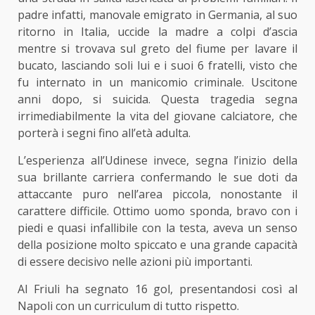
padre infatti, manovale emigrato in Germania, al suo
ritorno in Italia, uccide la madre a colpi d’ascia
mentre si trovava sul greto del fiume per lavare il
bucato, lasciando soli lui e i suoi 6 fratelli, visto che
fu internato in un manicomio criminale. Uscitone
anni dopo, si suicida. Questa tragedia segna
irrimediabilmente la vita del giovane calciatore, che
porterà i segni fino all’età adulta.
L’esperienza all’Udinese invece, segna l’inizio della
sua brillante carriera confermando le sue doti da
attaccante puro nell’area piccola, nonostante il
carattere difficile. Ottimo uomo sponda, bravo con i
piedi e quasi infallibile con la testa, aveva un senso
della posizione molto spiccato e una grande capacità
di essere decisivo nelle azioni più importanti.
Al Friuli ha segnato 16 gol, presentandosi così al
Napoli con un curriculum di tutto rispetto.