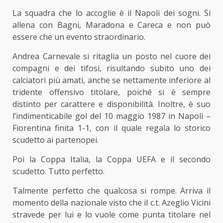
La squadra che lo accoglie è il Napoli dei sogni. Si
allena con Bagni, Maradona e Careca e non può
essere che un evento straordinario.
Andrea Carnevale si ritaglia un posto nel cuore dei
compagni e dei tifosi, risultando subito uno dei
calciatori più amati, anche se nettamente inferiore al
tridente offensivo titolare, poiché si è sempre
distinto per carattere e disponibilità. Inoltre, è suo
l’indimenticabile gol del 10 maggio 1987 in Napoli –
Fiorentina finita 1-1, con il quale regala lo storico
scudetto ai partenopei.
Poi la Coppa Italia, la Coppa UEFA e il secondo
scudetto. Tutto perfetto.
Talmente perfetto che qualcosa si rompe. Arriva il
momento della nazionale visto che il c.t. Azeglio Vicini
stravede per lui e lo vuole come punta titolare nel