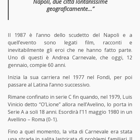
Napoli, due città lontanissime
geograficamente…”
Il 1987 è l’anno dello scudetto del Napoli e a
quell’evento sono legati film, racconti e
inevitabilmente gli eroi che ne hanno fatto parte.
Uno di questi è Andrea Carnevale, che oggi, 12
gennaio, compie 60 anni.
Inizia la sua carriera nel 1977 nel Fondi, per poi
passare al Latina l’anno successivo.
Rimane confinato in serie C fin quando, nel 1979, Luis
Vinicio detto “O’Lione” allora nell’Avelino, lo porta in
Serie A a soli 18 anni. Esordirà l’11 maggio 1980 in un
Avellino – Roma (0-1).
Fino a quel momento, la vita di Carnevale era stata
una strada in salita lastricata di problemi familiari. Il