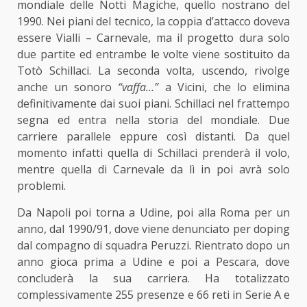
mondiale delle Notti Magiche, quello nostrano del
1990. Nei piani del tecnico, la coppia d’attacco doveva
essere Vialli – Carnevale, ma il progetto dura solo
due partite ed entrambe le volte viene sostituito da
Totò Schillaci. La seconda volta, uscendo, rivolge
anche un sonoro
“vaffa…”
a Vicini, che lo elimina
definitivamente dai suoi piani. Schillaci nel frattempo
segna ed entra nella storia del mondiale. Due
carriere parallele eppure così distanti. Da quel
momento infatti quella di Schillaci prenderà il volo,
mentre quella di Carnevale da lì in poi avrà solo
problemi.
Da Napoli poi torna a Udine, poi alla Roma per un
anno, dal 1990/91, dove viene denunciato per doping
dal compagno di squadra Peruzzi. Rientrato dopo un
anno gioca prima a Udine e poi a Pescara, dove
concluderà la sua carriera. Ha totalizzato
complessivamente 255 presenze e 66 reti in Serie A e