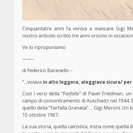
Cinquantatre anni fa veniva a mancare Gigi Mer
nostro articolo scritto tre anni orsono in occasio
Ve lo riproponiamo
——–
di Federico Baranello –
“…volava
in alto leggera, aleggiava sicura/ pe
Così i versi della
“Farfalla”
di Pavel Friedman, un
campo di concentramento di Auschwitz nel 1944. Sit
quello della “Farfalla Granata” … Gigi Meroni. Un 
15 ottobre 1967.
La sua storia, quella calcistica, inizia come quella di 