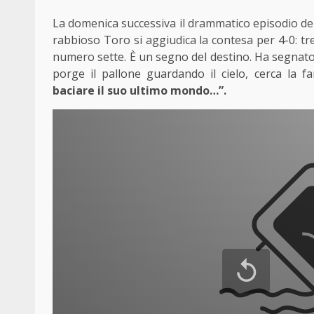
La domenica successiva il drammatico episodio del
rabbioso Toro si aggiudica la contesa per 4-0: tre
numero sette. È un segno del destino. Ha segnato la
porge il pallone guardando il cielo, cerca la fa
baciare il suo ultimo mondo…”.