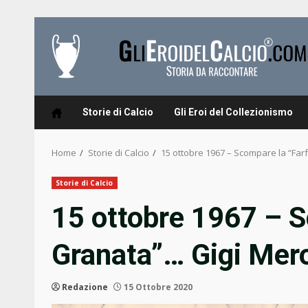
Skip
to
content
Storie di Calcio
Gli Eroi del Collezionismo
Home
Storie di Calcio
15 ottobre 1967 – Scompare la “Far
Storie di Calcio
15 ottobre 1967 – S
Granata”… Gigi Mer
Redazione
15 Ottobre 2020