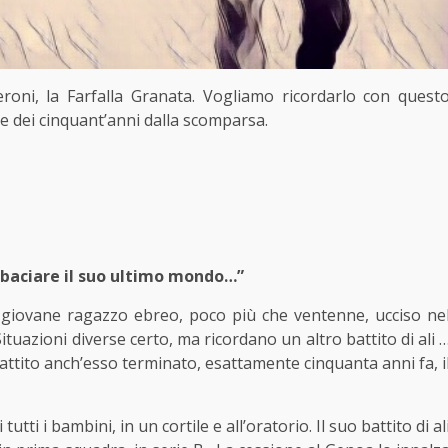
oni, la Farfalla Granata. Vogliamo ricordarlo con quest
ne dei cinquant’anni dalla scomparsa.
r baciare il suo ultimo mondo…”
 giovane ragazzo ebreo, poco più che ventenne, ucciso ne
uazioni diverse certo, ma ricordano un altro battito di ali 
battito anch’esso terminato, esattamente cinquanta anni fa, i
tutti i bambini, in un cortile e all’oratorio. Il suo battito di al