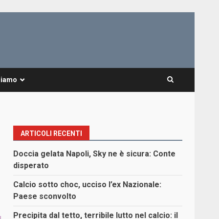
Siamo
ARTICOLI RECENTI
Doccia gelata Napoli, Sky ne è sicura: Conte
disperato
Calcio sotto choc, ucciso l’ex Nazionale:
Paese sconvolto
Precipita dal tetto, terribile lutto nel calcio: il