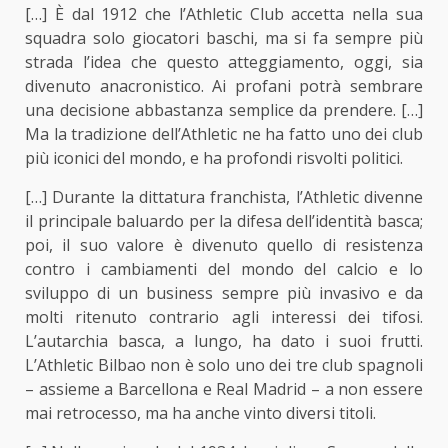
[…] È dal 1912 che l’Athletic Club accetta nella sua
squadra solo giocatori baschi, ma si fa sempre più
strada l’idea che questo atteggiamento, oggi, sia
divenuto anacronistico. Ai profani potrà sembrare
una decisione abbastanza semplice da prendere. […]
Ma la tradizione dell’Athletic ne ha fatto uno dei club
più iconici del mondo, e ha profondi risvolti politici.
[…] Durante la dittatura franchista, l’Athletic divenne
il principale baluardo per la difesa dell’identità basca;
poi, il suo valore è divenuto quello di resistenza
contro i cambiamenti del mondo del calcio e lo
sviluppo di un business sempre più invasivo e da
molti ritenuto contrario agli interessi dei tifosi.
L’autarchia basca, a lungo, ha dato i suoi frutti.
L’Athletic Bilbao non è solo uno dei tre club spagnoli
– assieme a Barcellona e Real Madrid – a non essere
mai retrocesso, ma ha anche vinto diversi titoli.