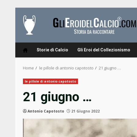
Skip
to
content
Storie di Calcio
Gli Eroi del Collezionismo
Home
le pillole di antonio capotosto
21 giugno …
le pillole di antonio capotosto
21 giugno …
Antonio Capotosto
21 Giugno 2022