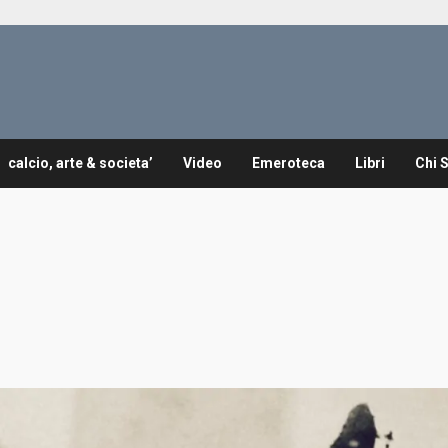
calcio, arte & societa’
Video
Emeroteca
Libri
Chi 