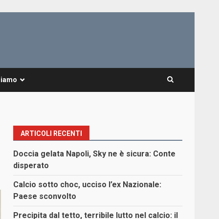
Siamo
ARTICOLI RECENTI
Doccia gelata Napoli, Sky ne è sicura: Conte
disperato
Calcio sotto choc, ucciso l’ex Nazionale:
Paese sconvolto
Precipita dal tetto, terribile lutto nel calcio: il