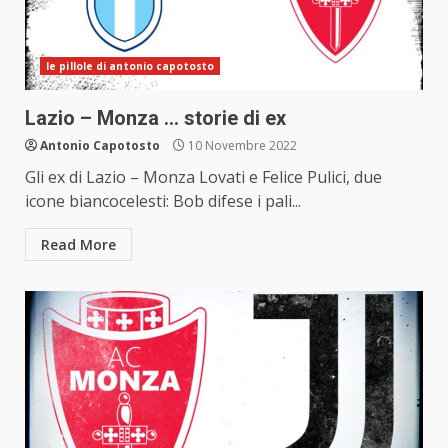
le pillole di antonio capotosto
Lazio – Monza … storie di ex
Antonio Capotosto
10 Novembre 2022
Gli ex di Lazio – Monza Lovati e Felice Pulici, due
icone biancocelesti: Bob difese i pali...
Read More