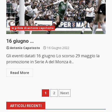
le pillole di antonio capotosto
16 giugno …
Antonio Capotosto
16 Giugno 2022
Gli eventi datati 16 giugno Lo scorso 29 maggio la
promozione in Serie A del Monza è...
Read More
Paginazione
1
2
Next
degli
ARTICOLI RECENTI