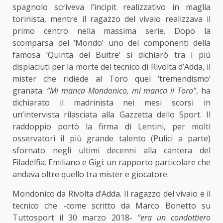
spagnolo scriveva l’incipit realizzativo in maglia
torinista, mentre il ragazzo del vivaio realizzava il
primo centro nella massima serie. Dopo la
scomparsa del ‘Mondo’ uno dei componenti della
famosa ‘Quinta del Buitre’ si dichiarò tra i più
dispiaciuti per la morte del tecnico di Rivolta d’Adda, il
mister che ridiede al Toro quel ‘tremendismo’
granata.
“Mi manca Mondonico, mi manca il Toro”
, ha
dichiarato il madrinista nei mesi scorsi in
un’intervista rilasciata alla Gazzetta dello Sport. Il
raddoppio portò la firma di Lentini, per molti
osservatori il più grande talento (Pulici a parte)
sfornato negli ultimi decenni alla cantera del
Filadelfia. Emiliano e Gigi: un rapporto particolare che
andava oltre quello tra mister e giocatore.
Mondonico da Rivolta d’Adda. Il ragazzo del vivaio e il
tecnico che -come scritto da Marco Bonetto su
Tuttosport il 30 marzo 2018-
“era un condottiero