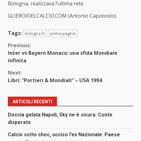
Bologna,
realizzava l’ultima rete.
GLIEROIDELCALCIO.COM (Antonio Capotosto)
Tags:
bologna fc
prima-pagina
Continue
Previous:
Inter vs Bayern Monaco: una sfida Mondiale
Reading
infinita
Next:
Libri: “Portieri & Mondiali” – USA 1994
ARTICOLI RECENTI
Doccia gelata Napoli, Sky ne è sicura: Conte
disperato
Calcio sotto choc, ucciso l’ex Nazionale: Paese