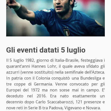
Gli eventi datati 5 luglio
Il 5 luglio 1982, giorno di
Italia-Brasile
, festeggiava i
quarant’anni Hannes Lohr, il quale aveva sfidato gli
azzurri (venne sostituito) nella semifinale dell’Azteca.
In patria con il Colonia conquistò una Bundesliga e
tre coppe di Germania. Venne convocato per gli
Europei del 1972 ma non scese mai in campo. E’
deceduto nel 2016. Era nato esattamente un
decennio dopo Carlo Scaccabarozzi, 121 presenze e
nove reti in Serie B tra Padova, Vigevano e Novara.