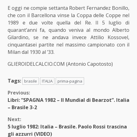
E oggi ne compie settanta Robert Fernandez Bonillo,
che con il Barcellona vinse la Coppa delle Coppe nel
1989 e due volte quella del Re. Il 5 luglio di
quarant’anni fa, quando veniva al mondo Alberto
Gilardino, se ne andava invece Attilio Kossovel,
cinquantasei partite nel massimo campionato con il
Milan dal 1930 al ’33.
GLIEROIDELCALCIO.COM (Antonio Capotosto)
Tags:
brasile
ITALIA
prima-pagina
Continue
Previous:
Libri: “SPAGNA 1982 – Il Mundial di Bearzot”. Italia
Reading
– Brasile 3-2
Next:
5 luglio 1982: Italia – Brasile. Paolo Rossi trascina
gli azzurri (VIDEO)