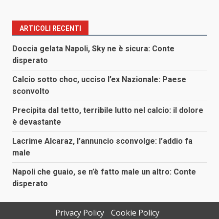
ARTICOLI RECENTI
Doccia gelata Napoli, Sky ne è sicura: Conte
disperato
Calcio sotto choc, ucciso l’ex Nazionale: Paese
sconvolto
Precipita dal tetto, terribile lutto nel calcio: il dolore
è devastante
Lacrime Alcaraz, l’annuncio sconvolge: l’addio fa
male
Napoli che guaio, se n’è fatto male un altro: Conte
disperato
Privacy Policy
Cookie Policy